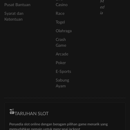
Pusat Bantuan
Casino
Syarat dan
Race
Ketentuan
Togel
Olahraga
Crash
Game
Arcade
Poker
E-Sports
Sabung
Ayam
TARUHAN SLOT
Penyedia slot online dengan beragam pilihan game menarik yang
memudahkan pemain untuk mencapai jackpot