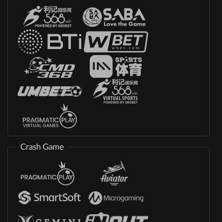
Crash Game