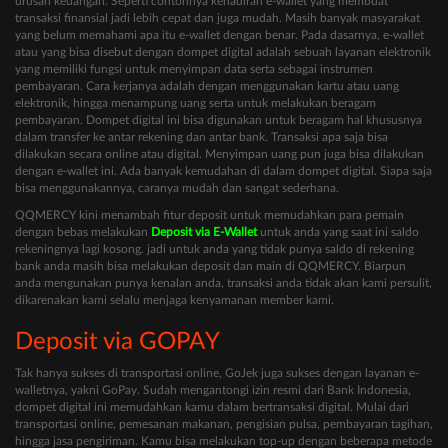
urusan keuangan. Seperti contohnya kehadiran e-wallet yang membuat
transaksi finansial jadi lebih cepat dan juga mudah. Masih banyak masyarakat
yang belum memahami apa itu e-wallet dengan benar. Pada dasarnya, e-wallet
atau yang bisa disebut dengan dompet digital adalah sebuah layanan elektronik
yang memiliki fungsi untuk menyimpan data serta sebagai instrumen
pembayaran. Cara kerjanya adalah dengan menggunakan kartu atau uang
elektronik, hingga menampung uang serta untuk melakukan beragam
pembayaran. Dompet digital ini bisa digunakan untuk beragam hal khususnya
dalam transfer ke antar rekening dan antar bank. Transaksi apa saja bisa
dilakukan secara online atau digital. Menyimpan uang pun juga bisa dilakukan
dengan e-wallet ini. Ada banyak kemudahan di dalam dompet digital. Siapa saja
bisa menggunakannya, caranya mudah dan sangat sederhana.
QQMERCY kini menambah fitur deposit untuk memudahkan para pemain
dengan bebas melakukan
Deposit via E-Wallet
untuk anda yang saat ini saldo
rekeningnya lagi kosong. jadi untuk anda yang tidak punya saldo di rekening
bank anda masih bisa melakukan deposit dan main di QQMERCY. Biarpun
anda mengunakan punya kenalan anda, transaksi anda tidak akan kami persulit,
dikarenakan kami selalu menjaga kenyamanan member kami.
Deposit via GOPAY
Tak hanya sukses di transportasi online, GoJek juga sukses dengan layanan e-
walletnya, yakni GoPay. Sudah mengantongi izin resmi dari Bank Indonesia,
dompet digital ini memudahkan kamu dalam bertransaksi digital. Mulai dari
transportasi online, pemesanan makanan, pengisian pulsa, pembayaran tagihan,
hingga jasa pengiriman. Kamu bisa melakukan top-up dengan beberapa metode