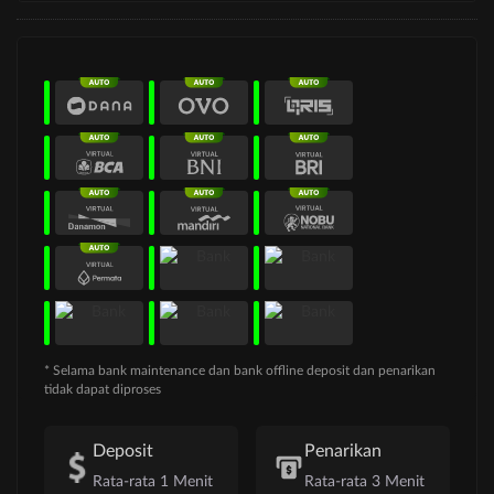
* Selama bank maintenance dan bank offline deposit dan penarikan
tidak dapat diproses
Deposit
Penarikan
Rata-rata 1 Menit
Rata-rata 3 Menit