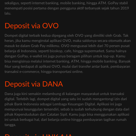
sekaligus, seperti internet banking, mobile banking, hingga ATM. GoPay stabil
menempati posisi pertama dengan pengguna aktif terbanyak sejak tahun 2019
lalu.
Deposit via OVO
Dompet digital terbaik kedua dipegang oleh OVO yang dimiliki oleh Grab. Tak
heran, jika kamu menginstal aplikasi OVO, maka saldonya secara otomatis akan
masuk ke dalam Grab Pay milikmu. OVO menguasai lebih dari 70 persen pusat
belanja di Indonesia, seperti bioskop, cafe, hingga supermarket. Sama halnya
dengan GoPay, e-wallet ini juga punya beragam pilihan untuk top-up. Kamu
bisa mengisinya melalui internet banking, ATM, hingga mobile banking. Banyak
fitur yang terdapat di aplikasi OVO, mulai dari transfer antar bank, pembayaran
transaksi e-commerce, hingga transportasi online.
Deposit via DANA
Dana juga kini semakin melambung di kalangan masyarakat untuk transaksi
digital. Terlebih lagi, dompet digital yang satu ini sudah mengantongi izin dari
pihak Bank Indonesia sebagai Lembaga Keuangan Digital. Aplikasi ini juga
mempunyai keunggulan tersendiri, sebab ia sudah terhubung dengan data dari
pihak Kependudukan dan Catatan Sipil. Kamu juga bisa menggunakan aplikasi
ini untuk berbagai hal, dari belanja online hingga pembayaran tagihan rumah
tangga.