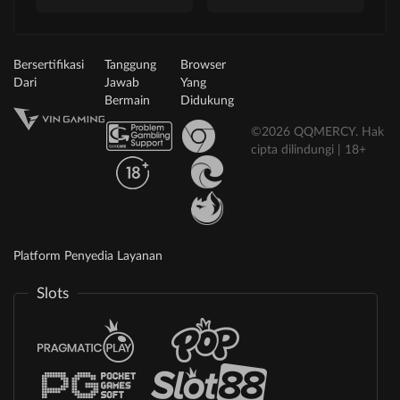
Bersertifikasi
Tanggung
Browser
Dari
Jawab
Yang
Bermain
Didukung
©2026 QQMERCY. Hak
cipta dilindungi | 18+
Platform Penyedia Layanan
Slots