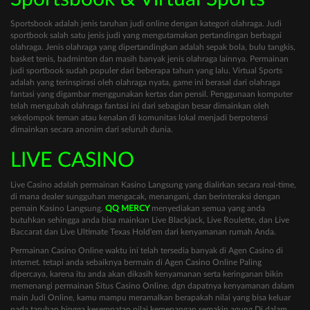
Sportsbook adalah jenis taruhan judi online dengan kategori olahraga. Judi
sportbook salah satu jenis judi yang mengutamakan pertandingan berbagai
olahraga. Jenis olahraga yang dipertandingkan adalah sepak bola, bulu tangkis,
basket tenis, badminton dan masih banyak jenis olahraga lainnya. Permainan
judi sportbook sudah populer dari beberapa tahun yang lalu. Virtual Sports
adalah yang terinspirasi oleh olahraga nyata, game ini berasal dari olahraga
fantasi yang digambar menggunakan kertas dan pensil. Penggunaan komputer
telah mengubah olahraga fantasi ini dari sebagian besar dimainkan oleh
sekelompok teman atau kenalan di komunitas lokal menjadi berpotensi
dimainkan secara anonim dari seluruh dunia.
LIVE CASINO
Live Casino adalah permainan Kasino Langsung yang dialirkan secara real-time,
di mana dealer sungguhan mengacak, menangani, dan berinteraksi dengan
pemain Kasino Langsung.
QQ MERCY
menyediakan semua yang anda
butuhkan sehingga anda bisa mainkan Live Blackjack, Live Roulette, dan Live
Baccarat dan Live Ultimate Texas Hold'em dari kenyamanan rumah Anda.
Permainan Casino Online waktu ini telah tersedia banyak di Agen Casino di
internet. tetapi anda sebaiknya bermain di Agen Casino Online Paling
dipercaya, karena itu anda akan dikasih kenyamanan serta keringanan bikin
memenangi permainan Situs Casino Online. dgn dapatnya kenyamanan dalam
main Judi Online, kamu mampu meramalkan berapakah nilai yang bisa keluar
pada taruhan hingga kesempatan nilai kemenangan semakin agung Di dalam