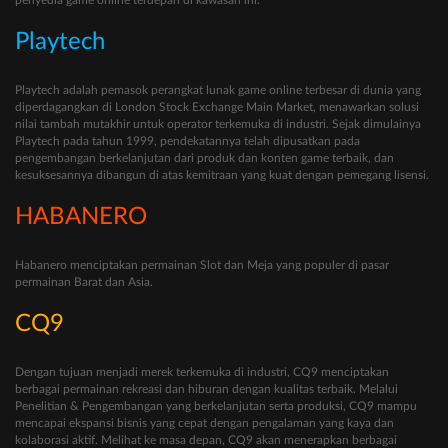
Playtech
Playtech adalah pemasok perangkat lunak game online terbesar di dunia yang
diperdagangkan di London Stock Exchange Main Market, menawarkan solusi
nilai tambah mutakhir untuk operator terkemuka di industri. Sejak dimulainya
Playtech pada tahun 1999, pendekatannya telah dipusatkan pada
pengembangan berkelanjutan dari produk dan konten game terbaik, dan
kesuksesannya dibangun di atas kemitraan yang kuat dengan pemegang lisensi.
HABANERO
Habanero menciptakan permainan Slot dan Meja yang populer di pasar
permainan Barat dan Asia.
CQ9
Dengan tujuan menjadi merek terkemuka di industri, CQ9 menciptakan
berbagai permainan rekreasi dan hiburan dengan kualitas terbaik. Melalui
Penelitian & Pengembangan yang berkelanjutan serta produksi, CQ9 mampu
mencapai ekspansi bisnis yang cepat dengan pengalaman yang kaya dan
kolaborasi aktif. Melihat ke masa depan, CQ9 akan menerapkan berbagai