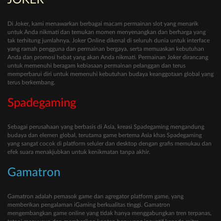
JOKER
Di Joker, kami menawarkan berbagai macam permainan slot yang menarik
untuk Anda nikmati dan temukan momen menyenangkan dan berharga yang
tak terhitung jumlahnya. Joker Online dikenal di seluruh dunia untuk interface
yang ramah pengguna dan permainan bergaya, serta memuaskan kebutuhan
Anda dan promosi hebat yang akan Anda nikmati. Permainan Joker dirancang
untuk memenuhi beragam kebiasaan permainan pelanggan dan terus
memperbarui diri untuk memenuhi kebutuhan budaya keanggotaan global yang
terus berkembang.
Spadegaming
Sebagai perusahaan yang berbasis di Asia, kreasi Spadegaming mengandung
budaya dan elemen global, terutama game bertema Asia khas Spadegaming
yang sangat cocok di platform seluler dan desktop dengan grafis memukau dan
efek suara menakjubkan untuk kenikmatan tanpa akhir.
Gamatron
Gamatron adalah pemasok game dan agregator platform game, yang
memberikan pengalaman iGaming berkualitas tinggi. Gamatron
mengembangkan game online yang tidak hanya menggabungkan tren terpanas,