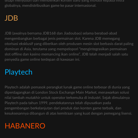
tetapi menyusun dan memberikan konten baru yang inovatif kepada mitra
globalnya, mendistribusikan game ke pasar internasional.
JDB
JDB (awalnya bernama JDB168 dan Jiadoubao) selama berabad-abad
mengembangkan berbagai jenis permainan slot. Karena JDB memegang
otorisasi eksklusif yang diberikan oleh produsen mesin slot berbasis darat paling
dominan di Asia, terutama yang mempelopori “mengintegrasikan permainan
slot offline dan kasino memancing ikan online”, JDB telah menjadi salah satu
penyedia game online terdepan di kawasan ini.
Playtech
Playtech adalah pemasok perangkat lunak game online terbesar di dunia yang
diperdagangkan di London Stock Exchange Main Market, menawarkan solusi
nilai tambah mutakhir untuk operator terkemuka di industri. Sejak dimulainya
Playtech pada tahun 1999, pendekatannya telah dipusatkan pada
pengembangan berkelanjutan dari produk dan konten game terbaik, dan
kesuksesannya dibangun di atas kemitraan yang kuat dengan pemegang lisensi.
HABANERO