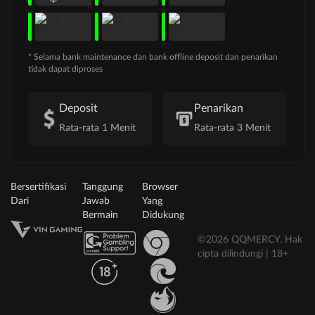
* Selama bank maintenance dan bank offline deposit dan penarikan
tidak dapat diproses
Deposit
Penarikan
Rata-rata 1 Menit
Rata-rata 3 Menit
Bersertifikasi
Tanggung
Browser
Dari
Jawab
Yang
Bermain
Didukung
©2026 QQMERCY. Hak
cipta dilindungi | 18+