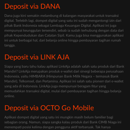
Deposit via DANA
Dana juga kini semakin melambung di kalangan masyarakat untuk transaksi
digital. Terlebih lagi, dompet digital yang satu ini sudah mengantongi izin dari
pihak Bank Indonesia sebagai Lembaga Keuangan Digital. Aplikasi ini juga
mempunyai keunggulan tersendiri, sebab ia sudah terhubung dengan data dari
pihak Kependudukan dan Catatan Sipil. Kamu juga bisa menggunakan aplikasi
ini untuk berbagai hal, dari belanja online hingga pembayaran tagihan rumah
tangga.
Deposit via LINK AJA
Siapa yang baru tahu kalau aplikasi LinkAja adalah salah satu produk dari Bank
Mandiri? LinkAja merupakan produk e-wallet dari sinergi beberapa perusahaan
Indonesia, yaitu HIMBARA (Himpunan Bank Milik Negara – termasuk Bank
Mandiri), Telkomsel, dan Pertamina. Aplikasi ini salah satu pionerr dari e-wallet
yang ada di Indonesia. LinkAja juga mempunyai beragam fitur yang
memudahkan transaksi digital, mulai dari pembayaran tagihan hingga belanja
online.
Deposit via OCTO Go Mobile
Aplikasi dompet digital yang satu ini mungkin masih belum familier bagi
sebagian orang. Namun, siapa sangka kalau produk dari Bank CIMB Niaga ini
menempati posisi kelima dengan pengguna aktif terbanyak. Tak hanya