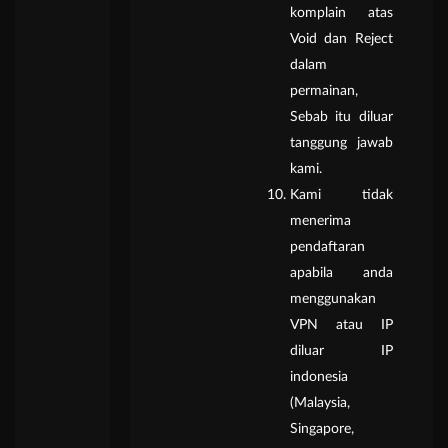
komplain atas
Void dan Reject
dalam
permainan,
Sebab itu diluar
tanggung jawab
kami.
Kami tidak
menerima
pendaftaran
apabila anda
menggunakan
VPN atau IP
diluar IP
indonesia
(Malaysia,
Singapore,