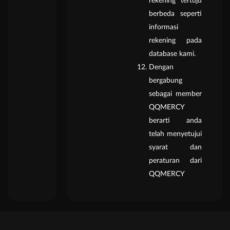
rekening tertuju
berbeda seperti
informasi
rekening pada
database kami.
Dengan
bergabung
sebagai member
QQMERCY
berarti anda
telah menyetujui
syarat dan
peraturan dari
QQMERCY