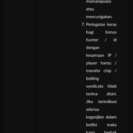
memanipulasi
atau
mencurigakan.
Peringatan keras
bagi bonus
hunter / id
dengan
kesamaan IP /
player hantu /
transfer chip /
betting
syndicate tidak
terima disini.
Jika terindikasi
adanya
keganjilan dalam
betlist maka
kami berhak