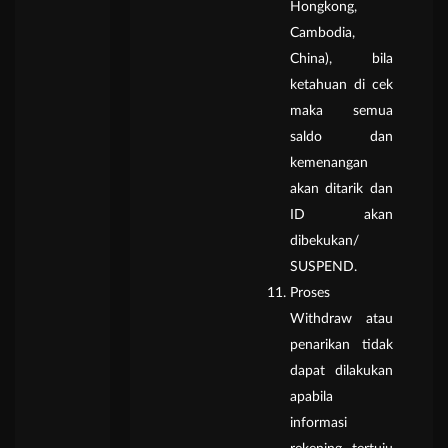
Hongkong,
Cambodia,
China), bila
ketahuan di cek
maka semua
saldo dan
kemenangan
akan ditarik dan
ID akan
dibekukan/
SUSPEND.
Proses
Withdraw atau
penarikan tidak
dapat dilakukan
apabila
informasi