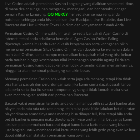
Live Casino adalah permainan Kasino Langsung yang dialirkan secara real-time,
di mana dealer sungguhan mengacak, menangani, dan berinteraksi dengan
pemain Kasino Langsung.
QQ MERCY
menyediakan semua yang anda
butuhkan sehingga anda bisa mainkan Live Blackjack, Live Roulette, dan Live
Baccarat dan Live Ultimate Texas Hold'em dari kenyamanan rumah Anda.
Permainan Casino Online waktu ini telah tersedia banyak di Agen Casino di
internet. tetapi anda sebaiknya bermain di Agen Casino Online Paling
dipercaya, karena itu anda akan dikasih kenyamanan serta keringanan bikin
memenangi permainan Situs Casino Online. dgn dapatnya kenyamanan dalam
main Judi Online, kamu mampu meramalkan berapakah nilai yang bisa keluar
pada taruhan hingga kesempatan nilai kemenangan semakin agung Di dalam
permainan Casino kamu dapat kerjakan tidak tik sendiri dalam memainkannya,
hingga itu akan membuat peluang yg semakin besar.
Memang permainan Casino ada kalah serta juga ada menang, tetapi kita tidak
bisa hanya pasrah dgn peruntungan saja, jika kamu cuma dapat pasrah tanpa
ada perlu serta doa itu semua komponen yg sangat tidak lumrah. maka saya
akan menerangkan sedikit dari permainan Baccarat.
Bacarat yakni permainan tertentu anda cuma mampu pilih satu dari banker atau
player, pada rata rata rata rata orang lebih suka pada bikin lakukan bet di urutan
player dimana seandainya anda menang bisa dibayar full, bisa tetapi bila anda
bet di banker & menang maka dipotong 5?ri keseluruhan nilai bet yangg kamu
lakukan pada permainan baccarat dapat kamu baca kartu mana yang bisa ke
luar langkah untuk membaca nilai kartu mana yang lebih gede yang akan ke luar
dapat dilihat dari statiskan permainan yang awalnya.