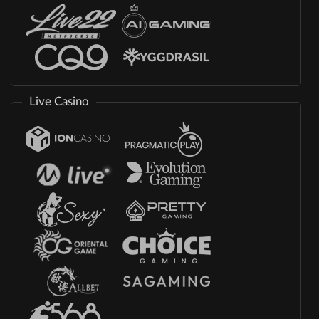
Live Casino