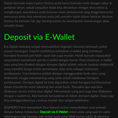
Dalam bermain-main Casino Online anda harus bermain-main dengan sabar &
perlahan-lahan, sebab perjudian tidak bisa dimainkan dengan trick emosi &
menghangat, seandainya anda bermain-main emosinonal yang tinggi karena itu
semuanya tentu bisa membuat anda jadi semakin kalah dalam lakukan taruhan.
Karena itu bermain lah dgn tenang karena itu kesempatan kemenangan akan
semakin besar.
Deposit via E-Wallet
Era digital memang sangat memudahkan kegiatan manusia termasuk untuk
urusan keuangan. Seperti contohnya kehadiran e-wallet yang membuat
transaksi finansial jadi lebih cepat dan juga mudah. Masih banyak masyarakat
yang belum memahami apa itu e-wallet dengan benar. Pada dasarnya, e-wallet
atau yang bisa disebut dengan dompet digital adalah sebuah layanan elektronik
yang memiliki fungsi untuk menyimpan data serta sebagai instrumen
pembayaran. Cara kerjanya adalah dengan menggunakan kartu atau uang
elektronik, hingga menampung uang serta untuk melakukan beragam
pembayaran. Dompet digital ini bisa digunakan untuk beragam hal khususnya
dalam transfer ke antar rekening dan antar bank. Transaksi apa saja bisa
dilakukan secara online atau digital. Menyimpan uang pun juga bisa dilakukan
dengan e-wallet ini. Ada banyak kemudahan di dalam dompet digital. Siapa saja
bisa menggunakannya, caranya mudah dan sangat sederhana.
QQMERCY kini menambah fitur deposit untuk memudahkan para pemain
dengan bebas melakukan
Deposit via E-Wallet
untuk anda yang saat ini saldo
rekeningnya lagi kosong. jadi untuk anda yang tidak punya saldo di rekening