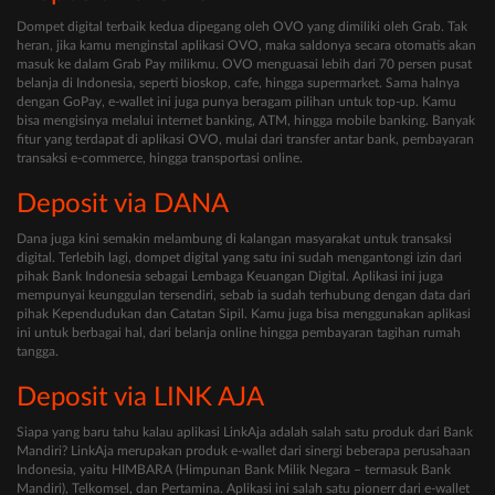
Dompet digital terbaik kedua dipegang oleh OVO yang dimiliki oleh Grab. Tak
heran, jika kamu menginstal aplikasi OVO, maka saldonya secara otomatis akan
masuk ke dalam Grab Pay milikmu. OVO menguasai lebih dari 70 persen pusat
belanja di Indonesia, seperti bioskop, cafe, hingga supermarket. Sama halnya
dengan GoPay, e-wallet ini juga punya beragam pilihan untuk top-up. Kamu
bisa mengisinya melalui internet banking, ATM, hingga mobile banking. Banyak
fitur yang terdapat di aplikasi OVO, mulai dari transfer antar bank, pembayaran
transaksi e-commerce, hingga transportasi online.
Deposit via DANA
Dana juga kini semakin melambung di kalangan masyarakat untuk transaksi
digital. Terlebih lagi, dompet digital yang satu ini sudah mengantongi izin dari
pihak Bank Indonesia sebagai Lembaga Keuangan Digital. Aplikasi ini juga
mempunyai keunggulan tersendiri, sebab ia sudah terhubung dengan data dari
pihak Kependudukan dan Catatan Sipil. Kamu juga bisa menggunakan aplikasi
ini untuk berbagai hal, dari belanja online hingga pembayaran tagihan rumah
tangga.
Deposit via LINK AJA
Siapa yang baru tahu kalau aplikasi LinkAja adalah salah satu produk dari Bank
Mandiri? LinkAja merupakan produk e-wallet dari sinergi beberapa perusahaan
Indonesia, yaitu HIMBARA (Himpunan Bank Milik Negara – termasuk Bank
Mandiri), Telkomsel, dan Pertamina. Aplikasi ini salah satu pionerr dari e-wallet