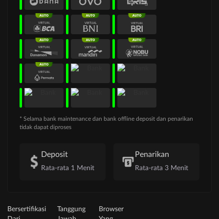
* Selama bank maintenance dan bank offline deposit dan penarikan
tidak dapat diproses
Deposit
Penarikan
Rata-rata 1 Menit
Rata-rata 3 Menit
Bersertifikasi
Tanggung
Browser
Dari
Jawab
Yang