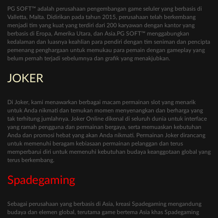
PG SOFT™ adalah perusahaan pengembangan game seluler yang berbasis di
Valletta, Malta. Didirikan pada tahun 2015, perusahaan telah berkembang
menjadi tim yang kuat yang terdiri dari 200 karyawan dengan kantor yang
berbasis di Eropa, Amerika Utara, dan Asia.PG SOFT™ menggabungkan
kedalaman dan luasnya keahlian para pendiri dengan tim seniman dan pencipta
pemenang penghargaan untuk memukau para pemain dengan gameplay yang
belum pernah terjadi sebelumnya dan grafik yang menakjubkan.
JOKER
Di Joker, kami menawarkan berbagai macam permainan slot yang menarik
untuk Anda nikmati dan temukan momen menyenangkan dan berharga yang
tak terhitung jumlahnya. Joker Online dikenal di seluruh dunia untuk interface
yang ramah pengguna dan permainan bergaya, serta memuaskan kebutuhan
Anda dan promosi hebat yang akan Anda nikmati. Permainan Joker dirancang
untuk memenuhi beragam kebiasaan permainan pelanggan dan terus
memperbarui diri untuk memenuhi kebutuhan budaya keanggotaan global yang
terus berkembang.
Spadegaming
Sebagai perusahaan yang berbasis di Asia, kreasi Spadegaming mengandung
budaya dan elemen global, terutama game bertema Asia khas Spadegaming