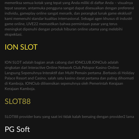
memeriksa semua kotak yang tepat yang Anda miliki di daftar Anda – visualnya
tepat sasaran, antarmuka pengguna sangat dapat disesuaikan dengan preferensi
individu, gameplay online sangat menarik, dan perangkat lunak game eksklusif
kami memenuhi standar kualitas internasional. Sebagai agen khusus di industri
game online, LIVE22 memastikan bahwa permintaan pasar yang terus
meningkat dipenuhi dengan produk hiburan online utama yang melebihi
ekspektasi.
ION SLOT
ION SLOT adalah bagian anak cabang dari IONCLUB.IONClub adalah
singkatan dari Interactive Online Network Club.Pelopor Kasino Online
Langsung Sepenuhnya Interaktif dan Multi Pemain pertama .Berbasis di Holiday
Palace Resort and Casino, salah satu kasino darat pertama dan paling dihormati
di Kamboja, IONClub dilisensikan sepenuhnya oleh Pemerintah Kerajaan
Kerajaan Kamboja.
SLOT88
SLOT88 provider baru yang saat ini tidak kalah bersaing dengan provider2 lama
PG Soft