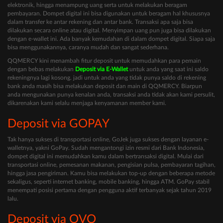
elektronik, hingga menampung uang serta untuk melakukan beragam
pembayaran. Dompet digital ini bisa digunakan untuk beragam hal khususnya
dalam transfer ke antar rekening dan antar bank. Transaksi apa saja bisa
dilakukan secara online atau digital. Menyimpan uang pun juga bisa dilakukan
dengan e-wallet ini. Ada banyak kemudahan di dalam dompet digital. Siapa saja
bisa menggunakannya, caranya mudah dan sangat sederhana.
QQMERCY kini menambah fitur deposit untuk memudahkan para pemain
dengan bebas melakukan
Deposit via E-Wallet
untuk anda yang saat ini saldo
rekeningnya lagi kosong. jadi untuk anda yang tidak punya saldo di rekening
bank anda masih bisa melakukan deposit dan main di QQMERCY. Biarpun
anda mengunakan punya kenalan anda, transaksi anda tidak akan kami persulit,
dikarenakan kami selalu menjaga kenyamanan member kami.
Deposit via GOPAY
Tak hanya sukses di transportasi online, GoJek juga sukses dengan layanan e-
walletnya, yakni GoPay. Sudah mengantongi izin resmi dari Bank Indonesia,
dompet digital ini memudahkan kamu dalam bertransaksi digital. Mulai dari
transportasi online, pemesanan makanan, pengisian pulsa, pembayaran tagihan,
hingga jasa pengiriman. Kamu bisa melakukan top-up dengan beberapa metode
sekaligus, seperti internet banking, mobile banking, hingga ATM. GoPay stabil
menempati posisi pertama dengan pengguna aktif terbanyak sejak tahun 2019
lalu.
Deposit via OVO