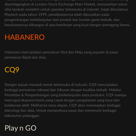
diperdagangkan di London Stock Exchange Main Market, menawarkan solusi
nilai tambah mutakhir untuk operator terkemuka di industri. Sejak dimulainya
Playtech pada tahun 1999, pendekatannya telah dipusatkan pada
pengembangan berkelanjutan dari produk dan konten game terbaik, dan
kesuksesannya dibangun di atas kemitraan yang kuat dengan pemegang lisensi.
HABANERO
Habanero menciptakan permainan Slot dan Meja yang populer di pasar
permainan Barat dan Asia.
CQ9
Dengan tujuan menjadi merek terkemuka di industri, CQ9 menciptakan
berbagai permainan rekreasi dan hiburan dengan kualitas terbaik. Melalui
Penelitian & Pengembangan yang berkelanjutan serta produksi, CQ9 mampu
mencapai ekspansi bisnis yang cepat dengan pengalaman yang kaya dan
kolaborasi aktif. Melihat ke masa depan, CQ9 akan menerapkan berbagai
teknologi dan data, Untuk memperkaya pasar dan memenuhi berbagai
kebutuhan pelanggan.
Play n GO