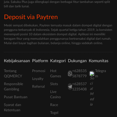
juta. Sakuku Plus juga dilengkapi dengan berbagai fitur tambahan seperti split
bill dan tarik tunai.
Deposit via Paytren
Meski sempat dibekukan, Paytren ternyata masuk dalam dompet digital dengan
pengguna terbanyak di Indonesia. Sejak quartal ketiga tahun 2019, ia konsisten
menempati posisi 10 dalam ekosistem dompet digital. Aplikasi ini memiliki
beragam fitur yang memudahkan penggunanya bertransaksi digital dari rumah.
Mulai dari bayar tagihan bulanan, belanja online, hingga sedekah online.
Kebijaksanaan
Platform
Kategori
Dukungan
Komunitas
Tentang
Promosi
Hot
+628535
Telegra
QQMERCY
Games
5878779
m
Loyalty
Responsible
Slots
+628537
Referral
Gambling
1235408
Live
Pusat Bantuan
Casino
Syarat dan
Race
Ketentuan
Togel