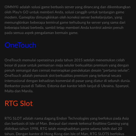
OMNY© adalah solusi game berbasis server yang dirancang dan dikembangkan
oleh Play'n GO untuk memberi Anda, solusi canggih untuk tantangan game
modern. Gameplay dimungkinkan oleh koneksi server berkelanjutan, yang
memungkinkan beberapa terminal game terhubung ke server yang sama dari
beberapa lokasi berbeda, sambil tetap memberi Anda kontrol admin penuh
pada semua aspek pengalaman bermain game.
OneTouch
OneTouch memulai operasinya pada tahun 2015 setelah menemukan celah
besar di pasar untuk permainan meja seluler berkualitas premium yang dengan
penuh semangat dan cermat menerapkan pendekatan desain "pertama seluler".
OneTouch adalah pemasok slot berkualitas premium yang terkenal secara
internasional dengan kehadiran komersial di pasar yang diatur di seluruh dunia.
Berkantor pusat di Tallinn, Estonia dan kantor lebih lanjut di Ukraina, Spanyol,
Malta dan Manila.
RTG Slot
RTG SLOT adalah nama dagang Endon Technologies yang berfokus pada Asia
dan berbasis di Isle of Man. Berasal dari merek terkenal Realtime Gaming yang
didirikan tahun 1998, RTG telah menghadirkan game selama lebih dari 20
tahun. Dengan kantor di Hong Kong dan Isle of Man, RTG SLOTS berfokus