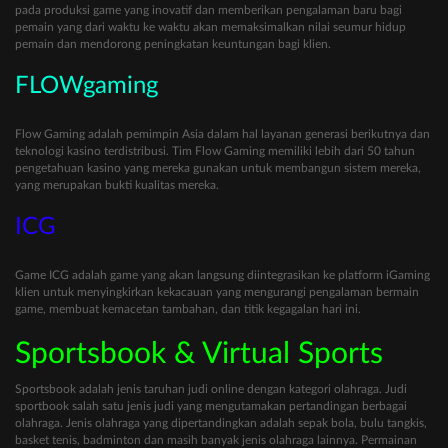
pada produksi game yang inovatif dan memberikan pengalaman baru bagi
pemain yang dari waktu ke waktu akan memaksimalkan nilai seumur hidup
pemain dan mendorong peningkatan keuntungan bagi klien.
FLOWgaming
Flow Gaming adalah pemimpin Asia dalam hal layanan generasi berikutnya dan
teknologi kasino terdistribusi. Tim Flow Gaming memiliki lebih dari 50 tahun
pengetahuan kasino yang mereka gunakan untuk membangun sistem mereka,
yang merupakan bukti kualitas mereka.
ICG
Game ICG adalah game yang akan langsung diintegrasikan ke platform iGaming
klien untuk menyingkirkan kekacauan yang mengurangi pengalaman bermain
game, membuat kemacetan tambahan, dan titik kegagalan hari ini.
Sportsbook & Virtual Sports
Sportsbook adalah jenis taruhan judi online dengan kategori olahraga. Judi
sportbook salah satu jenis judi yang mengutamakan pertandingan berbagai
olahraga. Jenis olahraga yang dipertandingkan adalah sepak bola, bulu tangkis,
basket tenis, badminton dan masih banyak jenis olahraga lainnya. Permainan