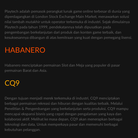
Playtech adalah pemasok perangkat lunak game online terbesar di dunia yang
diperdagangkan di London Stock Exchange Main Market, menawarkan solusi
nilai tambah mutakhir untuk operator terkemuka di industri. Sejak dimulainya
Playtech pada tahun 1999, pendekatannya telah dipusatkan pada
pengembangan berkelanjutan dari produk dan konten game terbaik, dan
kesuksesannya dibangun di atas kemitraan yang kuat dengan pemegang lisensi.
HABANERO
Habanero menciptakan permainan Slot dan Meja yang populer di pasar
permainan Barat dan Asia.
CQ9
Dengan tujuan menjadi merek terkemuka di industri, CQ9 menciptakan
berbagai permainan rekreasi dan hiburan dengan kualitas terbaik. Melalui
Penelitian & Pengembangan yang berkelanjutan serta produksi, CQ9 mampu
mencapai ekspansi bisnis yang cepat dengan pengalaman yang kaya dan
kolaborasi aktif. Melihat ke masa depan, CQ9 akan menerapkan berbagai
teknologi dan data, Untuk memperkaya pasar dan memenuhi berbagai
kebutuhan pelanggan.