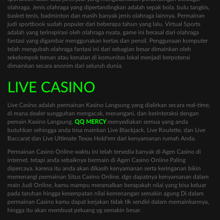
olahraga. Jenis olahraga yang dipertandingkan adalah sepak bola, bulu tangkis,
basket tenis, badminton dan masih banyak jenis olahraga lainnya. Permainan
judi sportbook sudah populer dari beberapa tahun yang lalu. Virtual Sports
adalah yang terinspirasi oleh olahraga nyata, game ini berasal dari olahraga
fantasi yang digambar menggunakan kertas dan pensil. Penggunaan komputer
telah mengubah olahraga fantasi ini dari sebagian besar dimainkan oleh
sekelompok teman atau kenalan di komunitas lokal menjadi berpotensi
dimainkan secara anonim dari seluruh dunia.
LIVE CASINO
Live Casino adalah permainan Kasino Langsung yang dialirkan secara real-time,
di mana dealer sungguhan mengacak, menangani, dan berinteraksi dengan
pemain Kasino Langsung.
QQ MERCY
menyediakan semua yang anda
butuhkan sehingga anda bisa mainkan Live Blackjack, Live Roulette, dan Live
Baccarat dan Live Ultimate Texas Hold'em dari kenyamanan rumah Anda.
Permainan Casino Online waktu ini telah tersedia banyak di Agen Casino di
internet. tetapi anda sebaiknya bermain di Agen Casino Online Paling
dipercaya, karena itu anda akan dikasih kenyamanan serta keringanan bikin
memenangi permainan Situs Casino Online. dgn dapatnya kenyamanan dalam
main Judi Online, kamu mampu meramalkan berapakah nilai yang bisa keluar
pada taruhan hingga kesempatan nilai kemenangan semakin agung Di dalam
permainan Casino kamu dapat kerjakan tidak tik sendiri dalam memainkannya,
hingga itu akan membuat peluang yg semakin besar.