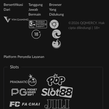
Bersertifikasi
Tanggung
Browser
Dari
Jawab
Yang
Bermain
Didukung
©2026 QQMERCY. Hak
cipta dilindungi | 18+
Platform Penyedia Layanan
Slots