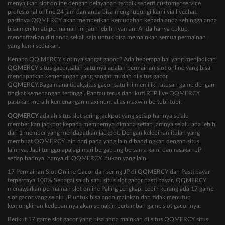
menyajikan slot online dengan pelayanan terbaik seperti customer service
profesional online 24 jam dan anda bisa menghubungi kami via livechat,
pastinya QQMERCY akan memberikan kemudahan kepada anda sehingga anda
bisa menikmati permainan ini jauh lebih nyaman. Anda hanya cukup
mendaftarkan diri anda sekali saja untuk bisa memainkan semua permainan
yang kami sediakan.
Kenapa QQ MERCY slot nya sangat gacor ? Ada beberapa hal yang menjadikan
QQMERCY situs gacor,salah satu nya adalah permainan slot online yang bisa
mendapatkan kemenangan yang sangat mudah di situs gacor
QQMERCY.Bagaimana tidak,situs gacor satu ini memiliki ratusan game dengan
tingkat kemenangan tertinggi. Pantau terus dan ikuti RTP live QQMERCY
pastikan meraih kemenangan maximum alias maxwin bertubi-tubi.
QQMERCY
adalah situs slot sering jackpot yang setiap harinya selalu
memberikan jackpot kepada membernya dimana setiap jamnya selalu ada lebih
dari 1 member yang mendapatkan jackpot. Dengan kelebihan itulah yang
membuat QQMERCY lain dari pada yang lain dibandingkan dengan situs
lainnya. Jadi tunggu apalagi mari bergabung bersama kami dan rasakan JP
setiap harinya, hanya di QQMERCY, bukan yang lain.
17 Permainan Slot Online Gacor dan sering JP di QQMERCY dan Pasti bayar
terpercaya 100% Sebagai salah satu situs slot gacor pasti bayar, QQMERCY
menawarkan permainan slot online Paling Lengkap. Lebih kurang ada 17 game
slot gacor yang selalu JP untuk bisa anda mainkan dan tidak menutup
kemungkinan kedepan nya akan semakin bertambah game slot gacor nya.
Berikut 17 game slot gacor yang bisa anda mainkan di situs QQMERCY situs