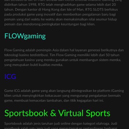
didirikan tahun 1998, RTG telah menghadirkan game selama lebih dari 20
tahun. Dengan kantor di Hong Kong dan Isle of Man, RTG SLOTS berfokus
pada produksi game yang inovatif dan memberikan pengalaman baru bagi
pemain yang dari waktu ke waktu akan memaksimalkan nilai seumur hidup
pemain dan mendorong peningkatan keuntungan bagi klien.
FLOWgaming
Flow Gaming adalah pemimpin Asia dalam hal layanan generasi berikutnya dan
teknologi kasino terdistribusi. Tim Flow Gaming memiliki lebih dari 50 tahun
pengetahuan kasino yang mereka gunakan untuk membangun sistem mereka,
yang merupakan bukti kualitas mereka.
ICG
Game ICG adalah game yang akan langsung diintegrasikan ke platform iGaming
klien untuk menyingkirkan kekacauan yang mengurangi pengalaman bermain
game, membuat kemacetan tambahan, dan titik kegagalan hari ini.
Sportsbook & Virtual Sports
Sportsbook adalah jenis taruhan judi online dengan kategori olahraga. Judi
sportbook salah satu jenis judi yang mengutamakan pertandingan berbagai