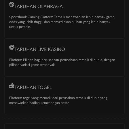
TARUHAN OLAHRAGA
Sportsbook Gaming Platform Terbaik menawarkan lebih banyak game,
odds yang lebih tinggi, dan menyediakan pilihan yang lebih banyak
untuk pemain.
TARUHAN LIVE KASINO
Platform Pilihan bagi perusahaan-perusahaan terbaik di dunia, dengan
pilihan variasi game terbanyak
TARUHAN TOGEL
Platform togel yang menarik dari perusahan terbaik di dunia yang
menawarkan hadiah kemenangan besar