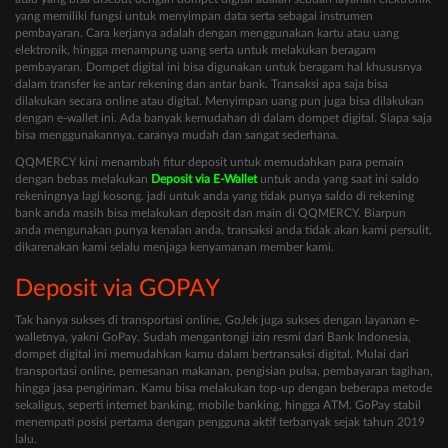
yang memiliki fungsi untuk menyimpan data serta sebagai instrumen
pembayaran. Cara kerjanya adalah dengan menggunakan kartu atau uang
elektronik, hingga menampung uang serta untuk melakukan beragam
pembayaran. Dompet digital ini bisa digunakan untuk beragam hal khususnya
dalam transfer ke antar rekening dan antar bank. Transaksi apa saja bisa
dilakukan secara online atau digital. Menyimpan uang pun juga bisa dilakukan
dengan e-wallet ini. Ada banyak kemudahan di dalam dompet digital. Siapa saja
bisa menggunakannya, caranya mudah dan sangat sederhana.
QQMERCY kini menambah fitur deposit untuk memudahkan para pemain
dengan bebas melakukan
Deposit via E-Wallet
untuk anda yang saat ini saldo
rekeningnya lagi kosong. jadi untuk anda yang tidak punya saldo di rekening
bank anda masih bisa melakukan deposit dan main di QQMERCY. Biarpun
anda mengunakan punya kenalan anda, transaksi anda tidak akan kami persulit,
dikarenakan kami selalu menjaga kenyamanan member kami.
Deposit via GOPAY
Tak hanya sukses di transportasi online, GoJek juga sukses dengan layanan e-
walletnya, yakni GoPay. Sudah mengantongi izin resmi dari Bank Indonesia,
dompet digital ini memudahkan kamu dalam bertransaksi digital. Mulai dari
transportasi online, pemesanan makanan, pengisian pulsa, pembayaran tagihan,
hingga jasa pengiriman. Kamu bisa melakukan top-up dengan beberapa metode
sekaligus, seperti internet banking, mobile banking, hingga ATM. GoPay stabil
menempati posisi pertama dengan pengguna aktif terbanyak sejak tahun 2019
lalu.