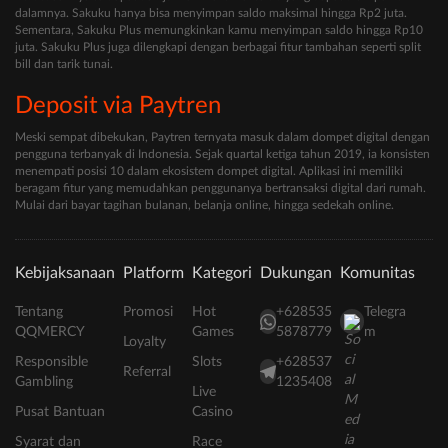
dalamnya. Sakuku hanya bisa menyimpan saldo maksimal hingga Rp2 juta.
Sementara, Sakuku Plus memungkinkan kamu menyimpan saldo hingga Rp10
juta. Sakuku Plus juga dilengkapi dengan berbagai fitur tambahan seperti split
bill dan tarik tunai.
Deposit via Paytren
Meski sempat dibekukan, Paytren ternyata masuk dalam dompet digital dengan
pengguna terbanyak di Indonesia. Sejak quartal ketiga tahun 2019, ia konsisten
menempati posisi 10 dalam ekosistem dompet digital. Aplikasi ini memiliki
beragam fitur yang memudahkan penggunanya bertransaksi digital dari rumah.
Mulai dari bayar tagihan bulanan, belanja online, hingga sedekah online.
Kebijaksanaan
Platform
Kategori
Dukungan
Komunitas
Tentang
Promosi
Hot
+628535
Telegra
QQMERCY
Games
5878779
m
Loyalty
Responsible
Slots
+628537
Referral
Gambling
1235408
Live
Pusat Bantuan
Casino
Syarat dan
Race