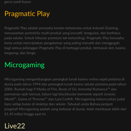
gacor pasti bayar:
Pragmatic Play
Pragmatic Play adalah penyedia konten terkemuka untuk Industri iGaming,
menawarkan portofolio multi-produk yang inovatif, teregulasi, dan berfokus
pada seluler. Untuk hiburan premium tak tertandingi. Pragmatic Play berusaha
keras untuk menciptakan pengalaman yang paling menarik dan menggugah
bagi semua pelanggan Pragmatic Play di berbagai produk, termasuk slot, kasino
langsung, dan bingo.
Microgaming
Microgaming mengembangkan perangkat lunak kasino online sejati pertama di
dunia pada tahun 1994 dan perangkat lunak kasino seluler pertama pada tahun
2004. Rumah bagi 9 Masks of Fire, Book of Oz, Immortal Romance™ dan
permainan epik lainnya, belum lagi blockbuster bermerek seperti Jurassic
World™, Game of Thrones™ dan Lara Croft®, Microgaming meluncurkan judul
baru setiap bulan di desktop dan seluler. Tahukah anda Bahwa jackpot
progresif Microgaming adalah yang terbesar di dunia, telah membayar lebih dari
€1,45 miliar hingga saat ini.
Live22