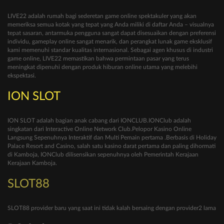
LIVE22 adalah rumah bagi sederetan game online spektakuler yang akan
memeriksa semua kotak yang tepat yang Anda miliki di daftar Anda – visualnya
tepat sasaran, antarmuka pengguna sangat dapat disesuaikan dengan preferensi
individu, gameplay online sangat menarik, dan perangkat lunak game eksklusif
kami memenuhi standar kualitas internasional. Sebagai agen khusus di industri
game online, LIVE22 memastikan bahwa permintaan pasar yang terus
meningkat dipenuhi dengan produk hiburan online utama yang melebihi
ekspektasi.
ION SLOT
ION SLOT adalah bagian anak cabang dari IONCLUB.IONClub adalah
singkatan dari Interactive Online Network Club.Pelopor Kasino Online
Langsung Sepenuhnya Interaktif dan Multi Pemain pertama .Berbasis di Holiday
Palace Resort and Casino, salah satu kasino darat pertama dan paling dihormati
di Kamboja, IONClub dilisensikan sepenuhnya oleh Pemerintah Kerajaan
Kerajaan Kamboja.
SLOT88
SLOT88 provider baru yang saat ini tidak kalah bersaing dengan provider2 lama