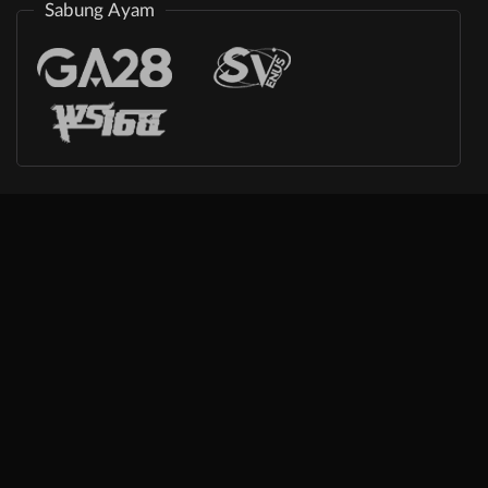
Sabung Ayam