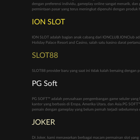
dengan preferensi individu, gameplay online sangat menarik, dan
permintaan pasar yang terus meningkat dipenuhi dengan produk h
ION SLOT
ION SLOT adalah bagian anak cabang dari IONCLUB.IONClub adalah
Holiday Palace Resort and Casino, salah satu kasino darat perta
SLOT88
SLOT88 provider baru yang saat ini tidak kalah bersaing dengan 
PG Soft
PG SOFT™ adalah perusahaan pengembangan game seluler yang berb
kantor yang berbasis di Eropa, Amerika Utara, dan Asia.PG SO
pemain dengan gameplay yang belum pernah terjadi sebelumnya 
JOKER
Di Joker, kami menawarkan berbagai macam permainan slot yang 