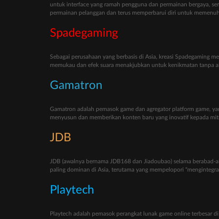
untuk interface yang ramah pengguna dan permainan bergaya, s
permainan pelanggan dan terus memperbarui diri untuk memenuh
Spadegaming
Sebagai perusahaan yang berbasis di Asia, kreasi Spadegaming m
memukau dan efek suara menakjubkan untuk kenikmatan tanpa ak
Gamatron
Gamatron adalah pemasok game dan agregator platform game, ya
menyusun dan memberikan konten baru yang inovatif kepada mitra
JDB
JDB (awalnya bernama JDB168 dan Jiadoubao) selama berabad-aba
paling dominan di Asia, terutama yang mempelopori “mengintegras
Playtech
Playtech adalah pemasok perangkat lunak game online terbesar d