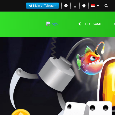
Main di Telegram
HOT GAMES
SL