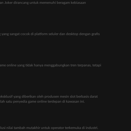
nan Joker dirancang untuk memenuhi beragam kebiasaan
ang sangat cocok di platform seluler dan desktop dengan grafis
e online yang tidak hanya menggabungkan tren terpanas, tetapi
lusif yang diberikan oleh produsen mesin slot berbasis darat
lah satu penyedia game online terdepan di kawasan ini.
i nilai tambah mutakhir untuk operator terkemuka di industri.