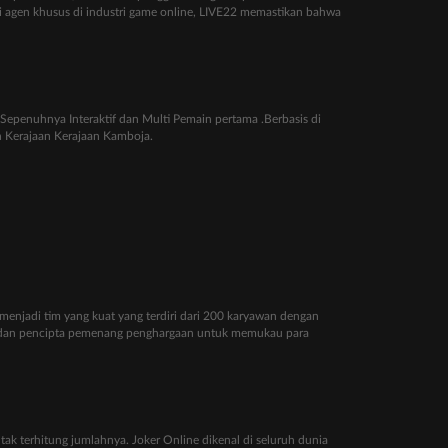
ai agen khusus di industri game online, LIVE22 memastikan bahwa
epenuhnya Interaktif dan Multi Pemain pertama .Berbasis di
h Kerajaan Kerajaan Kamboja.
enjadi tim yang kuat yang terdiri dari 200 karyawan dengan
an dan pencipta pemenang penghargaan untuk memukau para
 terhitung jumlahnya. Joker Online dikenal di seluruh dunia