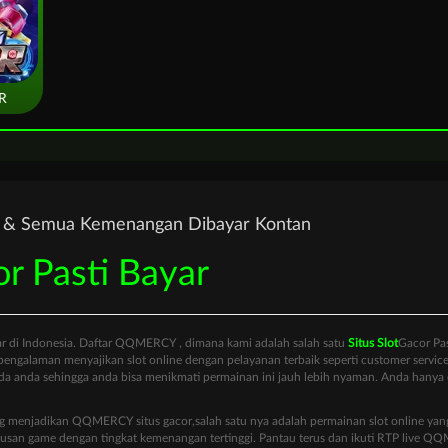
R
 & Semua Kemenangan Dibayar Kontan
 Pasti Bayar
lar di Indonesia. Daftar QQMERCY , dimana kami adalah salah satu
Situs Slot
Gacor Pa
berpengalaman menyajikan slot online dengan pelayanan terbaik seperti customer servi
nda sehingga anda bisa menikmati permainan ini jauh lebih nyaman. Anda hanya cu
g menjadikan QQMERCY situs gacor,salah satu nya adalah permainan slot online ya
atusan game dengan tingkat kemenangan tertinggi. Pantau terus dan ikuti RTP liv