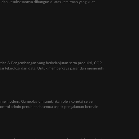
 dan kesuksesannya dibangun di atas kemitraan yang kuat
litian & Pengembangan yang berkelanjutan serta produksi, CQ9
agai teknologi dan data, Untuk memperkaya pasar dan memenuhi
game modern. Gameplay dimungkinkan oleh koneksi server
a kontrol admin penuh pada semua aspek pengalaman bermain