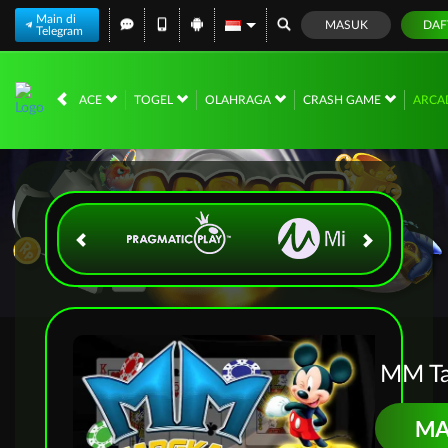
Main di
MASUK
DAF
Telegram
 CASINO
RACE
TOGEL
OLAHRAGA
CRASH GAME
ARCA
MM Ta
MA