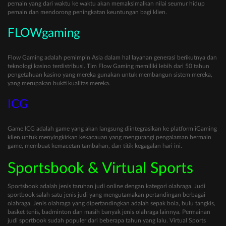
pemain yang dari waktu ke waktu akan memaksimalkan nilai seumur hidup
pemain dan mendorong peningkatan keuntungan bagi klien.
FLOWgaming
Flow Gaming adalah pemimpin Asia dalam hal layanan generasi berikutnya dan
teknologi kasino terdistribusi. Tim Flow Gaming memiliki lebih dari 50 tahun
pengetahuan kasino yang mereka gunakan untuk membangun sistem mereka,
yang merupakan bukti kualitas mereka.
ICG
Game ICG adalah game yang akan langsung diintegrasikan ke platform iGaming
klien untuk menyingkirkan kekacauan yang mengurangi pengalaman bermain
game, membuat kemacetan tambahan, dan titik kegagalan hari ini.
Sportsbook & Virtual Sports
Sportsbook adalah jenis taruhan judi online dengan kategori olahraga. Judi
sportbook salah satu jenis judi yang mengutamakan pertandingan berbagai
olahraga. Jenis olahraga yang dipertandingkan adalah sepak bola, bulu tangkis,
basket tenis, badminton dan masih banyak jenis olahraga lainnya. Permainan
judi sportbook sudah populer dari beberapa tahun yang lalu. Virtual Sports