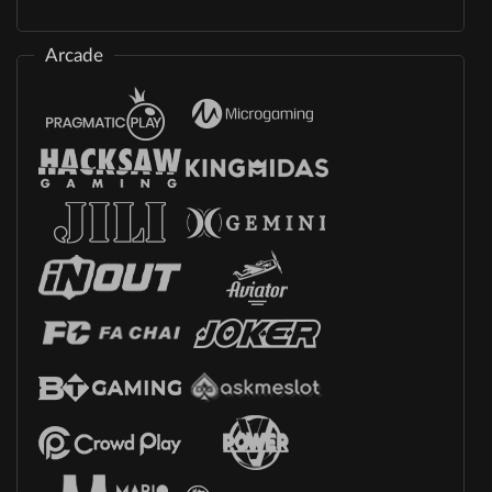
Arcade