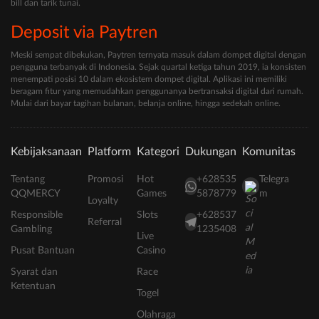
bill dan tarik tunai.
Deposit via Paytren
Meski sempat dibekukan, Paytren ternyata masuk dalam dompet digital dengan
pengguna terbanyak di Indonesia. Sejak quartal ketiga tahun 2019, ia konsisten
menempati posisi 10 dalam ekosistem dompet digital. Aplikasi ini memiliki
beragam fitur yang memudahkan penggunanya bertransaksi digital dari rumah.
Mulai dari bayar tagihan bulanan, belanja online, hingga sedekah online.
Kebijaksanaan
Platform
Kategori
Dukungan
Komunitas
Tentang
Promosi
Hot
+628535
Telegra
QQMERCY
Games
5878779
m
Loyalty
Responsible
Slots
+628537
Referral
Gambling
1235408
Live
Pusat Bantuan
Casino
Syarat dan
Race
Ketentuan
Togel
Olahraga