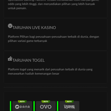
odds yang lebih tinggi, dan menyediakan pilihan yang lebih banyak
untuk pemain.
TARUHAN LIVE KASINO
Platform Pilihan bagi perusahaan-perusahaan terbaik di dunia, dengan
pilihan variasi game terbanyak
TARUHAN TOGEL
Platform togel yang menarik dari perusahan terbaik di dunia yang
menawarkan hadiah kemenangan besar