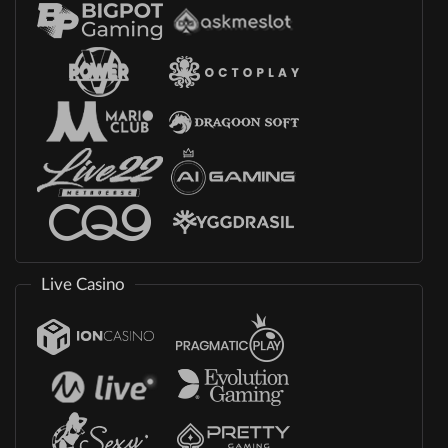
Live Casino