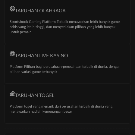
TARUHAN OLAHRAGA
Sportsbook Gaming Platform Terbaik menawarkan lebih banyak game,
odds yang lebih tinggi, dan menyediakan pilihan yang lebih banyak
untuk pemain.
TARUHAN LIVE KASINO
Platform Pilihan bagi perusahaan-perusahaan terbaik di dunia, dengan
pilihan variasi game terbanyak
TARUHAN TOGEL
Platform togel yang menarik dari perusahan terbaik di dunia yang
menawarkan hadiah kemenangan besar