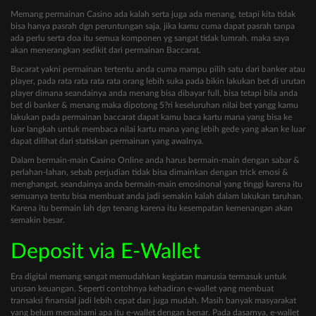
Memang permainan Casino ada kalah serta juga ada menang, tetapi kita tidak
bisa hanya pasrah dgn peruntungan saja, jika kamu cuma dapat pasrah tanpa
ada perlu serta doa itu semua komponen yg sangat tidak lumrah. maka saya
akan menerangkan sedikit dari permainan Baccarat.
Bacarat yakni permainan tertentu anda cuma mampu pilih satu dari banker atau
player, pada rata rata rata rata orang lebih suka pada bikin lakukan bet di urutan
player dimana seandainya anda menang bisa dibayar full, bisa tetapi bila anda
bet di banker & menang maka dipotong 5?ri keseluruhan nilai bet yangg kamu
lakukan pada permainan baccarat dapat kamu baca kartu mana yang bisa ke
luar langkah untuk membaca nilai kartu mana yang lebih gede yang akan ke luar
dapat dilihat dari statiskan permainan yang awalnya.
Dalam bermain-main Casino Online anda harus bermain-main dengan sabar &
perlahan-lahan, sebab perjudian tidak bisa dimainkan dengan trick emosi &
menghangat, seandainya anda bermain-main emosinonal yang tinggi karena itu
semuanya tentu bisa membuat anda jadi semakin kalah dalam lakukan taruhan.
Karena itu bermain lah dgn tenang karena itu kesempatan kemenangan akan
semakin besar.
Deposit via E-Wallet
Era digital memang sangat memudahkan kegiatan manusia termasuk untuk
urusan keuangan. Seperti contohnya kehadiran e-wallet yang membuat
transaksi finansial jadi lebih cepat dan juga mudah. Masih banyak masyarakat
yang belum memahami apa itu e-wallet dengan benar. Pada dasarnya, e-wallet