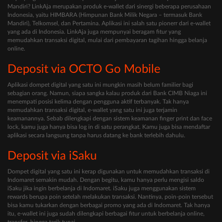
Mandiri? LinkAja merupakan produk e-wallet dari sinergi beberapa perusahaan
Indonesia, yaitu HIMBARA (Himpunan Bank Milik Negara – termasuk Bank
Mandiri), Telkomsel, dan Pertamina. Aplikasi ini salah satu pionerr dari e-wallet
yang ada di Indonesia. LinkAja juga mempunyai beragam fitur yang
memudahkan transaksi digital, mulai dari pembayaran tagihan hingga belanja
online.
Deposit via OCTO Go Mobile
Aplikasi dompet digital yang satu ini mungkin masih belum familier bagi
sebagian orang. Namun, siapa sangka kalau produk dari Bank CIMB Niaga ini
menempati posisi kelima dengan pengguna aktif terbanyak. Tak hanya
memudahkan transaksi digital, e-wallet yang satu ini juga terjamin
keamanannya. Sebab dilengkapi dengan sistem keamanan finger print dan face
lock, kamu juga hanya bisa log in di satu perangkat. Kamu juga bisa mendaftar
aplikasi secara langsung tanpa harus datang ke bank terlebih dahulu.
Deposit via iSaku
Dompet digital yang satu ini kerap digunakan untuk memudahkan transaksi di
Indomaret semakin mudah. Dengan begitu, kamu hanya perlu mengisi saldo
iSaku jika ingin berbelanja di Indomaret. iSaku juga menggunakan sistem
rewards berupa poin setelah melakukan transaksi. Nantinya, poin-poin tersebut
bisa kamu tukarkan dengan berbagai promo yang ada di Indomaret. Tak hanya
itu, e-wallet ini juga sudah dilengkapi berbagai fitur untuk berbelanja online,