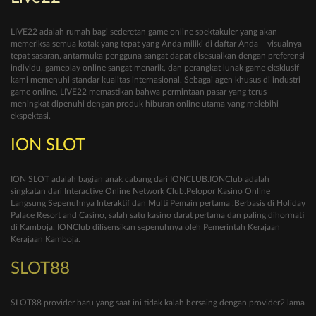
LIVE22 adalah rumah bagi sederetan game online spektakuler yang akan
memeriksa semua kotak yang tepat yang Anda miliki di daftar Anda – visualnya
tepat sasaran, antarmuka pengguna sangat dapat disesuaikan dengan preferensi
individu, gameplay online sangat menarik, dan perangkat lunak game eksklusif
kami memenuhi standar kualitas internasional. Sebagai agen khusus di industri
game online, LIVE22 memastikan bahwa permintaan pasar yang terus
meningkat dipenuhi dengan produk hiburan online utama yang melebihi
ekspektasi.
ION SLOT
ION SLOT adalah bagian anak cabang dari IONCLUB.IONClub adalah
singkatan dari Interactive Online Network Club.Pelopor Kasino Online
Langsung Sepenuhnya Interaktif dan Multi Pemain pertama .Berbasis di Holiday
Palace Resort and Casino, salah satu kasino darat pertama dan paling dihormati
di Kamboja, IONClub dilisensikan sepenuhnya oleh Pemerintah Kerajaan
Kerajaan Kamboja.
SLOT88
SLOT88 provider baru yang saat ini tidak kalah bersaing dengan provider2 lama