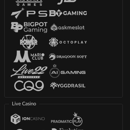
Live Casino