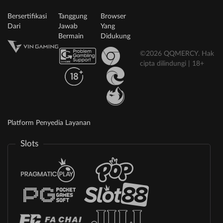
Bersertifikasi
Tanggung
Browser
Dari
Jawab
Yang
Bermain
Didukung
©2026 QQMERCY. Hak
cipta dilindungi | 18+
Platform Penyedia Layanan
Slots