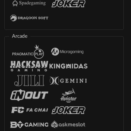
Arcade