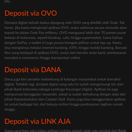
lalu.
Deposit via OVO
Dompet digital terbaik kedua dipegang oleh OVO yang dimiliki oleh Grab. Tak
heran, jika kamu menginstal aplikasi OVO, maka saldonya secara otomatis akan
masuk ke dalam Grab Pay milikmu. OVO menguasai lebih dari 70 persen pusat
belanja di Indonesia, seperti bioskop, cafe, hingga supermarket. Sama halnya
dengan GoPay, e-wallet ini juga punya beragam pilihan untuk top-up. Kamu
bisa mengisinya melalui internet banking, ATM, hingga mobile banking. Banyak
fitur yang terdapat di aplikasi OVO, mulai dari transfer antar bank, pembayaran
transaksi e-commerce, hingga transportasi online.
Deposit via DANA
Dana juga kini semakin melambung di kalangan masyarakat untuk transaksi
digital. Terlebih lagi, dompet digital yang satu ini sudah mengantongi izin dari
pihak Bank Indonesia sebagai Lembaga Keuangan Digital. Aplikasi ini juga
mempunyai keunggulan tersendiri, sebab ia sudah terhubung dengan data dari
pihak Kependudukan dan Catatan Sipil. Kamu juga bisa menggunakan aplikasi
ini untuk berbagai hal, dari belanja online hingga pembayaran tagihan rumah
tangga.
Deposit via LINK AJA
Siapa yang baru tahu kalau aplikasi LinkAja adalah salah satu produk dari Bank