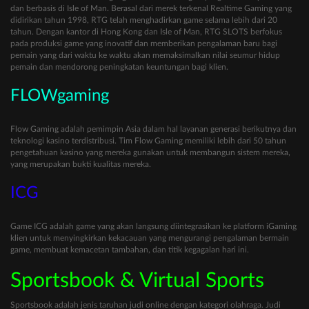
dan berbasis di Isle of Man. Berasal dari merek terkenal Realtime Gaming yang
didirikan tahun 1998, RTG telah menghadirkan game selama lebih dari 20
tahun. Dengan kantor di Hong Kong dan Isle of Man, RTG SLOTS berfokus
pada produksi game yang inovatif dan memberikan pengalaman baru bagi
pemain yang dari waktu ke waktu akan memaksimalkan nilai seumur hidup
pemain dan mendorong peningkatan keuntungan bagi klien.
FLOWgaming
Flow Gaming adalah pemimpin Asia dalam hal layanan generasi berikutnya dan
teknologi kasino terdistribusi. Tim Flow Gaming memiliki lebih dari 50 tahun
pengetahuan kasino yang mereka gunakan untuk membangun sistem mereka,
yang merupakan bukti kualitas mereka.
ICG
Game ICG adalah game yang akan langsung diintegrasikan ke platform iGaming
klien untuk menyingkirkan kekacauan yang mengurangi pengalaman bermain
game, membuat kemacetan tambahan, dan titik kegagalan hari ini.
Sportsbook & Virtual Sports
Sportsbook adalah jenis taruhan judi online dengan kategori olahraga. Judi