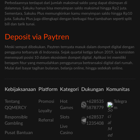
Perbedaannya terdapat dari jumlah maksimal saldo yang dapat disimpan di
dalamnya. Sakuku hanya bisa menyimpan saldo maksimal hingga Rp2 juta.
Sementara, Sakuku Plus memungkinkan kamu menyimpan saldo hingga Rp10
juta. Sakuku Plus juga dilengkapi dengan berbagai fitur tambahan seperti split
bill dan tarik tunai.
Deposit via Paytren
Meski sempat dibekukan, Paytren ternyata masuk dalam dompet digital dengan
pengguna terbanyak di Indonesia. Sejak quartal ketiga tahun 2019, ia konsisten
menempati posisi 10 dalam ekosistem dompet digital. Aplikasi ini memiliki
beragam fitur yang memudahkan penggunanya bertransaksi digital dari rumah.
Mulai dari bayar tagihan bulanan, belanja online, hingga sedekah online.
Kebijaksanaan
Platform
Kategori
Dukungan
Komunitas
Tentang
Promosi
Hot
+628535
Telegra
QQMERCY
Games
5878779
m
Loyalty
Responsible
Slots
+628537
Referral
Gambling
1235408
Live
Pusat Bantuan
Casino