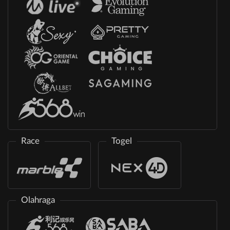
Race
Togel
Olahraga