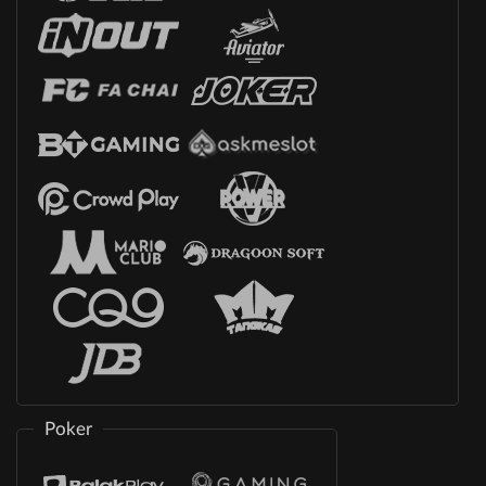
Poker