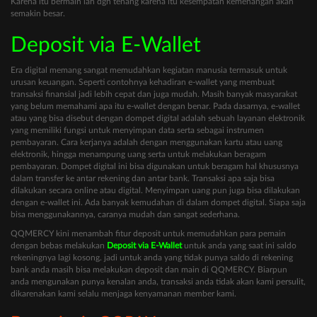
Karena itu bermain lah dgn tenang karena itu kesempatan kemenangan akan
semakin besar.
Deposit via E-Wallet
Era digital memang sangat memudahkan kegiatan manusia termasuk untuk
urusan keuangan. Seperti contohnya kehadiran e-wallet yang membuat
transaksi finansial jadi lebih cepat dan juga mudah. Masih banyak masyarakat
yang belum memahami apa itu e-wallet dengan benar. Pada dasarnya, e-wallet
atau yang bisa disebut dengan dompet digital adalah sebuah layanan elektronik
yang memiliki fungsi untuk menyimpan data serta sebagai instrumen
pembayaran. Cara kerjanya adalah dengan menggunakan kartu atau uang
elektronik, hingga menampung uang serta untuk melakukan beragam
pembayaran. Dompet digital ini bisa digunakan untuk beragam hal khususnya
dalam transfer ke antar rekening dan antar bank. Transaksi apa saja bisa
dilakukan secara online atau digital. Menyimpan uang pun juga bisa dilakukan
dengan e-wallet ini. Ada banyak kemudahan di dalam dompet digital. Siapa saja
bisa menggunakannya, caranya mudah dan sangat sederhana.
QQMERCY kini menambah fitur deposit untuk memudahkan para pemain
dengan bebas melakukan
Deposit via E-Wallet
untuk anda yang saat ini saldo
rekeningnya lagi kosong. jadi untuk anda yang tidak punya saldo di rekening
bank anda masih bisa melakukan deposit dan main di QQMERCY. Biarpun
anda mengunakan punya kenalan anda, transaksi anda tidak akan kami persulit,
dikarenakan kami selalu menjaga kenyamanan member kami.