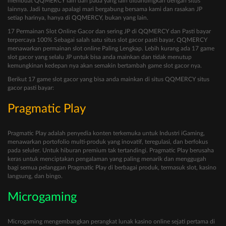
membuat QQMERCY lain dari pada yang lain dibandingkan dengan situs
lainnya. Jadi tunggu apalagi mari bergabung bersama kami dan rasakan JP
setiap harinya, hanya di QQMERCY, bukan yang lain.
17 Permainan Slot Online Gacor dan sering JP di QQMERCY dan Pasti bayar
terpercaya 100% Sebagai salah satu situs slot gacor pasti bayar, QQMERCY
menawarkan permainan slot online Paling Lengkap. Lebih kurang ada 17 game
slot gacor yang selalu JP untuk bisa anda mainkan dan tidak menutup
kemungkinan kedepan nya akan semakin bertambah game slot gacor nya.
Berikut 17 game slot gacor yang bisa anda mainkan di situs QQMERCY situs
gacor pasti bayar:
Pragmatic Play
Pragmatic Play adalah penyedia konten terkemuka untuk Industri iGaming,
menawarkan portofolio multi-produk yang inovatif, teregulasi, dan berfokus
pada seluler. Untuk hiburan premium tak tertandingi. Pragmatic Play berusaha
keras untuk menciptakan pengalaman yang paling menarik dan menggugah
bagi semua pelanggan Pragmatic Play di berbagai produk, termasuk slot, kasino
langsung, dan bingo.
Microgaming
Microgaming mengembangkan perangkat lunak kasino online sejati pertama di