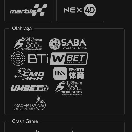
Olahraga
Crash Game