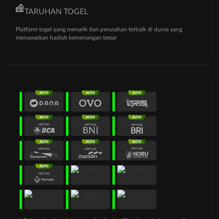
TARUHAN TOGEL
Platform togel yang menarik dari perusahan terbaik di dunia yang
menawarkan hadiah kemenangan besar