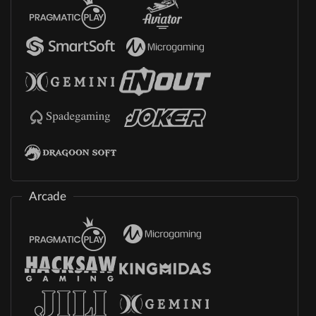
Arcade