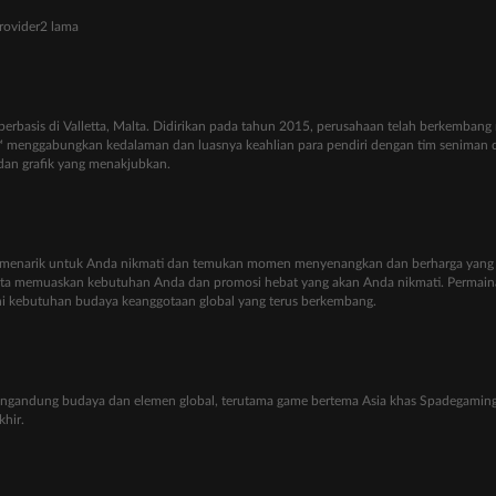
provider2 lama
asis di Valletta, Malta. Didirikan pada tahun 2015, perusahaan telah berkembang m
FT™ menggabungkan kedalaman dan luasnya keahlian para pendiri dengan tim senim
dan grafik yang menakjubkan.
menarik untuk Anda nikmati dan temukan momen menyenangkan dan berharga yang tak
erta memuaskan kebutuhan Anda dan promosi hebat yang akan Anda nikmati. Permai
i kebutuhan budaya keanggotaan global yang terus berkembang.
engandung budaya dan elemen global, terutama game bertema Asia khas Spadegaming y
hir.