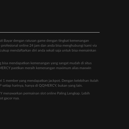
sti Bayar dengan ratusan game dengan tingkat kemenangan
ce profesional online 24 jam dan anda bisa menghubungi kami via
kup mendaftarkan diri anda sekali saja untuk bisa memainkan
ng bisa mendapatkan kemenangan yang sangat mudah di situs
e QQMERCY pastikan meraih kemenangan maximum alias maxwin
dari 1 member yang mendapatkan jackpot. Dengan kelebihan itulah
P setiap harinya, hanya di QQMERCY, bukan yang lain.
CY menawarkan permainan slot online Paling Lengkap. Lebih
ot gacor nya.