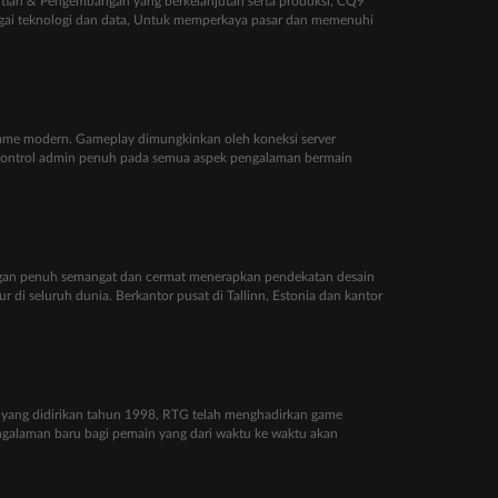
litian & Pengembangan yang berkelanjutan serta produksi, CQ9
agai teknologi dan data, Untuk memperkaya pasar dan memenuhi
game modern. Gameplay dimungkinkan oleh koneksi server
a kontrol admin penuh pada semua aspek pengalaman bermain
ngan penuh semangat dan cermat menerapkan pendekatan desain
 di seluruh dunia. Berkantor pusat di Tallinn, Estonia dan kantor
g yang didirikan tahun 1998, RTG telah menghadirkan game
ngalaman baru bagi pemain yang dari waktu ke waktu akan