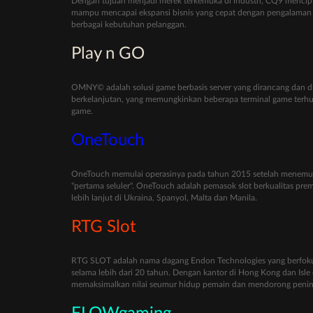
Dengan tujuan menjadi merek terkemuka di industri, CQ9 mencipt
mampu mencapai ekspansi bisnis yang cepat dengan pengalaman 
berbagai kebutuhan pelanggan.
Play n GO
OMNY© adalah solusi game berbasis server yang dirancang dan 
berkelanjutan, yang memungkinkan beberapa terminal game terhu
game.
OneTouch
OneTouch memulai operasinya pada tahun 2015 setelah menemuka
"pertama seluler". OneTouch adalah pemasok slot berkualitas premi
lebih lanjut di Ukraina, Spanyol, Malta dan Manila.
RTG Slot
RTG SLOT adalah nama dagang Endon Technologies yang berfokus p
selama lebih dari 20 tahun. Dengan kantor di Hong Kong dan Is
memaksimalkan nilai seumur hidup pemain dan mendorong pening