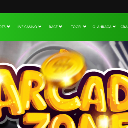
OTS
LIVE CASINO
RACE
TOGEL
OLAHRAGA
CRA