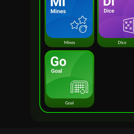
Mines
Dice
Goal