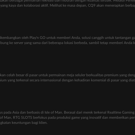
akan berbagai permainan rekreasi dan hiburan dengan kualitas terbaik. Melalui Pene
yang kaya dan kolaborasi aktif. Melihat ke masa depan, CQ9 akan menerapkan berb
dikembangkan oleh Play'n GO untuk memberi Anda, solusi canggih untuk tantangan 
bung ke server yang sama dari beberapa lokasi berbeda, sambil tetap memberi And
n celah besar di pasar untuk permainan meja seluler berkualitas premium yang de
um yang terkenal secara internasional dengan kehadiran komersial di pasar yang diatur
ada Asia dan berbasis di Isle of Man. Berasal dari merek terkenal Realtime Gamin
le of Man, RTG SLOTS berfokus pada produksi game yang inovatif dan memberikan pe
katan keuntungan bagi klien.