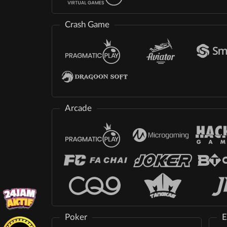
Crash Game
Arcade
Poker
E