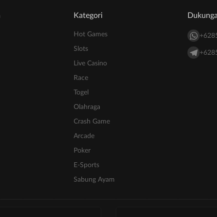
m
Kategori
Dukung
Hot Games
+628
Slots
+628
Live Casino
Race
Togel
Olahraga
Crash Game
Arcade
Poker
E-Sports
Sabung Ayam