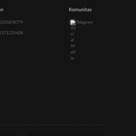
an
Komunitas
5355878779
Telegram
5371235408