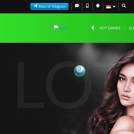
Main di Telegram
HOT GAMES
SL