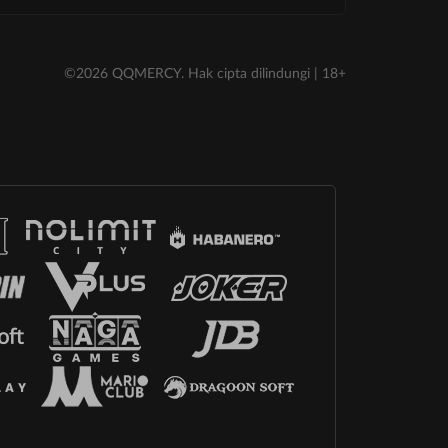
©2026 QQMERCY. Hak cipta dilindungi | 18+