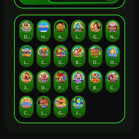
Dragon Palace Fishing
Happy Fish
Aztec Treasure
Let's Enhance
Goddess or Crash
Ninja Fishing
Let's Shoot
Crazy Orb
Golden Zuma
Big Hammer
Dino Hunter
Ocean Lord
3 Gods Fishing
Dessert Party
Plants vs. Dinos
Crazy Bartender
Bingo Fishing
Conqueror's Treasure
Cat Fishing
Lion's Orb
Gods Slash Fish
Jump & Jump