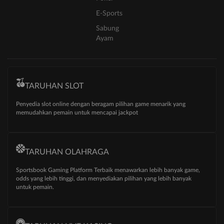
E-Sports
Sabung
Ayam
TARUHAN SLOT
Penyedia slot online dengan beragam pilihan game menarik yang
memudahkan pemain untuk mencapai jackpot
TARUHAN OLAHRAGA
Sportsbook Gaming Platform Terbaik menawarkan lebih banyak game,
odds yang lebih tinggi, dan menyediakan pilihan yang lebih banyak
untuk pemain.