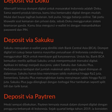
Deposit via Doku
Alternatif lainnya dompet digital untuk masyarakat Indonesia adalah Doku.
Sama seperti produk lainnya, kamu bisa bertansaksi digital dengan mudah.
Mulai dari bayar tagihan bulanan, beli pulsa, hingga belanja online. Tak perlu
khawatir soal kemanan dan privasi data, sebab Doku menggunakan sistem
keamanan ganda. Kamu bisa mengunci e-wallet ini dengan menambahkan
password dan PIN.
Deposit via Sakuku
Sakuku merupakan e-wallet yang dimiliki oleh Bank Central Asia (BCA). Dompet
digital ini cukup besar karena mayoritas perusahaan di Indonesia cenderung
menggunakan BCA untuk membayar gaji karyawannya. Untuk itu, Bank BCA
kemudian merilis aplikasi Sakuku untuk mempermudah transaksi digital.
Aplikasi ini terbagi menjadi dua jenis, yakni Sakuku dan Sakuku Plus.
Perbedaannya terdapat dari jumlah maksimal saldo yang dapat disimpan di
dalamnya. Sakuku hanya bisa menyimpan saldo maksimal hingga Rp2 juta.
Sementara, Sakuku Plus memungkinkan kamu menyimpan saldo hingga Rp10
juta. Sakuku Plus juga dilengkapi dengan berbagai fitur tambahan seperti split
bill dan tarik tunai.
Deposit via Paytren
Meski sempat dibekukan, Paytren ternyata masuk dalam dompet digital dengan
pengguna terbanyak di Indonesia. Sejak quartal ketiga tahun 2019, ia konsisten