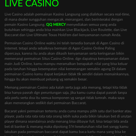
LIVE CASINO
Live Casino adalah permainan Kasino Langsung yang dialirkan secara real-time,
di mana dealer sungguhan mengacak, menangani, dan berinteraksi dengan
pemain Kasino Langsung.
QQ MERCY
menyediakan semua yang anda
butuhkan sehingga anda bisa mainkan Live Blackjack, Live Roulette, dan Live
Baccarat dan Live Ultimate Texas Hold'em dari kenyamanan rumah Anda.
Permainan Casino Online waktu ini telah tersedia banyak di Agen Casino di
internet. tetapi anda sebaiknya bermain di Agen Casino Online Paling
dipercaya, karena itu anda akan dikasih kenyamanan serta keringanan bikin
memenangi permainan Situs Casino Online. dgn dapatnya kenyamanan dalam
main Judi Online, kamu mampu meramalkan berapakah nilai yang bisa keluar
pada taruhan hingga kesempatan nilai kemenangan semakin agung Di dalam
permainan Casino kamu dapat kerjakan tidak tik sendiri dalam memainkannya,
hingga itu akan membuat peluang yg semakin besar.
Memang permainan Casino ada kalah serta juga ada menang, tetapi kita tidak
bisa hanya pasrah dgn peruntungan saja, jika kamu cuma dapat pasrah tanpa
ada perlu serta doa itu semua komponen yg sangat tidak lumrah. maka saya
akan menerangkan sedikit dari permainan Baccarat.
Bacarat yakni permainan tertentu anda cuma mampu pilih satu dari banker atau
player, pada rata rata rata rata orang lebih suka pada bikin lakukan bet di urutan
player dimana seandainya anda menang bisa dibayar full, bisa tetapi bila anda
bet di banker & menang maka dipotong 5?ri keseluruhan nilai bet yangg kamu
lakukan pada permainan baccarat dapat kamu baca kartu mana yang bisa ke