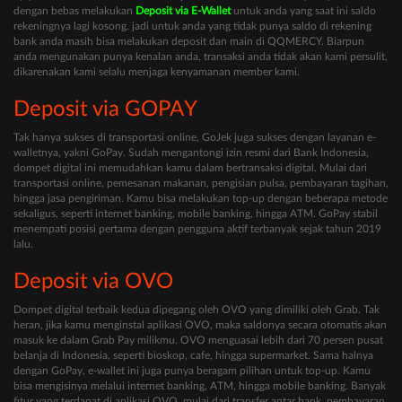
dengan bebas melakukan
Deposit via E-Wallet
untuk anda yang saat ini saldo
rekeningnya lagi kosong. jadi untuk anda yang tidak punya saldo di rekening
bank anda masih bisa melakukan deposit dan main di QQMERCY. Biarpun
anda mengunakan punya kenalan anda, transaksi anda tidak akan kami persulit,
dikarenakan kami selalu menjaga kenyamanan member kami.
Deposit via GOPAY
Tak hanya sukses di transportasi online, GoJek juga sukses dengan layanan e-
walletnya, yakni GoPay. Sudah mengantongi izin resmi dari Bank Indonesia,
dompet digital ini memudahkan kamu dalam bertransaksi digital. Mulai dari
transportasi online, pemesanan makanan, pengisian pulsa, pembayaran tagihan,
hingga jasa pengiriman. Kamu bisa melakukan top-up dengan beberapa metode
sekaligus, seperti internet banking, mobile banking, hingga ATM. GoPay stabil
menempati posisi pertama dengan pengguna aktif terbanyak sejak tahun 2019
lalu.
Deposit via OVO
Dompet digital terbaik kedua dipegang oleh OVO yang dimiliki oleh Grab. Tak
heran, jika kamu menginstal aplikasi OVO, maka saldonya secara otomatis akan
masuk ke dalam Grab Pay milikmu. OVO menguasai lebih dari 70 persen pusat
belanja di Indonesia, seperti bioskop, cafe, hingga supermarket. Sama halnya
dengan GoPay, e-wallet ini juga punya beragam pilihan untuk top-up. Kamu
bisa mengisinya melalui internet banking, ATM, hingga mobile banking. Banyak
fitur yang terdapat di aplikasi OVO, mulai dari transfer antar bank, pembayaran