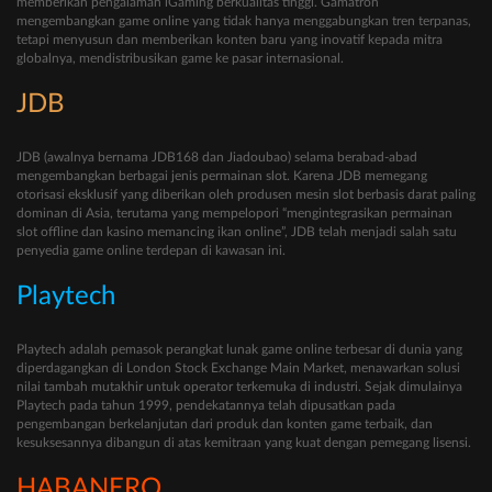
memberikan pengalaman iGaming berkualitas tinggi. Gamatron
mengembangkan game online yang tidak hanya menggabungkan tren terpanas,
tetapi menyusun dan memberikan konten baru yang inovatif kepada mitra
globalnya, mendistribusikan game ke pasar internasional.
JDB
JDB (awalnya bernama JDB168 dan Jiadoubao) selama berabad-abad
mengembangkan berbagai jenis permainan slot. Karena JDB memegang
otorisasi eksklusif yang diberikan oleh produsen mesin slot berbasis darat paling
dominan di Asia, terutama yang mempelopori “mengintegrasikan permainan
slot offline dan kasino memancing ikan online”, JDB telah menjadi salah satu
penyedia game online terdepan di kawasan ini.
Playtech
Playtech adalah pemasok perangkat lunak game online terbesar di dunia yang
diperdagangkan di London Stock Exchange Main Market, menawarkan solusi
nilai tambah mutakhir untuk operator terkemuka di industri. Sejak dimulainya
Playtech pada tahun 1999, pendekatannya telah dipusatkan pada
pengembangan berkelanjutan dari produk dan konten game terbaik, dan
kesuksesannya dibangun di atas kemitraan yang kuat dengan pemegang lisensi.
HABANERO