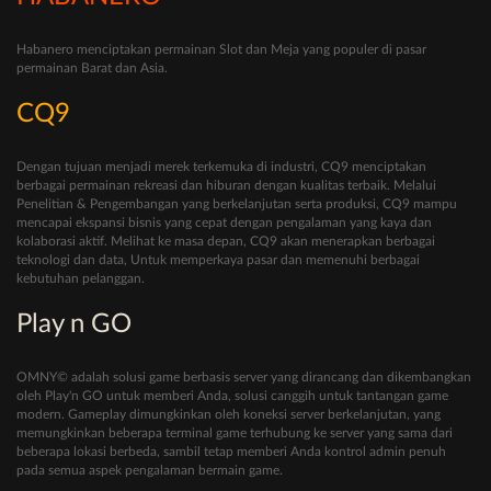
Habanero menciptakan permainan Slot dan Meja yang populer di pasar
permainan Barat dan Asia.
CQ9
Dengan tujuan menjadi merek terkemuka di industri, CQ9 menciptakan
berbagai permainan rekreasi dan hiburan dengan kualitas terbaik. Melalui
Penelitian & Pengembangan yang berkelanjutan serta produksi, CQ9 mampu
mencapai ekspansi bisnis yang cepat dengan pengalaman yang kaya dan
kolaborasi aktif. Melihat ke masa depan, CQ9 akan menerapkan berbagai
teknologi dan data, Untuk memperkaya pasar dan memenuhi berbagai
kebutuhan pelanggan.
Play n GO
OMNY© adalah solusi game berbasis server yang dirancang dan dikembangkan
oleh Play'n GO untuk memberi Anda, solusi canggih untuk tantangan game
modern. Gameplay dimungkinkan oleh koneksi server berkelanjutan, yang
memungkinkan beberapa terminal game terhubung ke server yang sama dari
beberapa lokasi berbeda, sambil tetap memberi Anda kontrol admin penuh
pada semua aspek pengalaman bermain game.