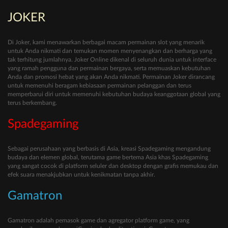
JOKER
Di Joker, kami menawarkan berbagai macam permainan slot yang menarik
untuk Anda nikmati dan temukan momen menyenangkan dan berharga yang
tak terhitung jumlahnya. Joker Online dikenal di seluruh dunia untuk interface
yang ramah pengguna dan permainan bergaya, serta memuaskan kebutuhan
Anda dan promosi hebat yang akan Anda nikmati. Permainan Joker dirancang
untuk memenuhi beragam kebiasaan permainan pelanggan dan terus
memperbarui diri untuk memenuhi kebutuhan budaya keanggotaan global yang
terus berkembang.
Spadegaming
Sebagai perusahaan yang berbasis di Asia, kreasi Spadegaming mengandung
budaya dan elemen global, terutama game bertema Asia khas Spadegaming
yang sangat cocok di platform seluler dan desktop dengan grafis memukau dan
efek suara menakjubkan untuk kenikmatan tanpa akhir.
Gamatron
Gamatron adalah pemasok game dan agregator platform game, yang