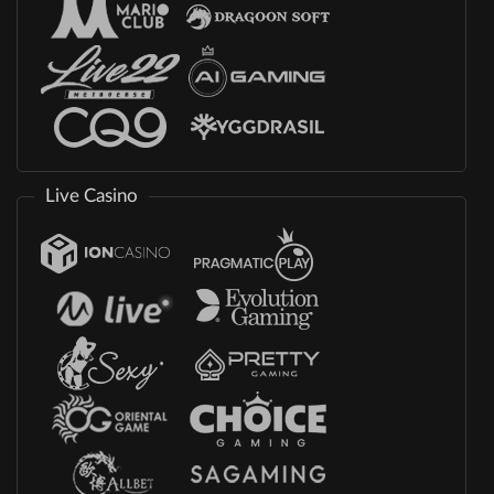
Live Casino