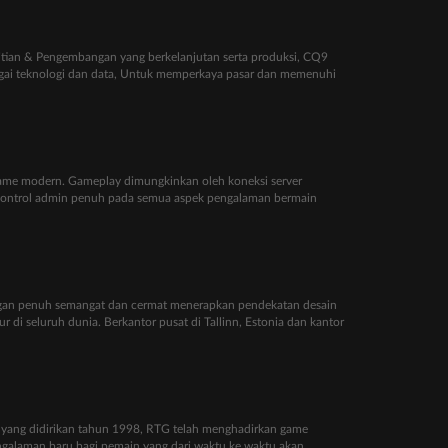
litian & Pengembangan yang berkelanjutan serta produksi, CQ9
agai teknologi dan data, Untuk memperkaya pasar dan memenuhi
game modern. Gameplay dimungkinkan oleh koneksi server
a kontrol admin penuh pada semua aspek pengalaman bermain
ngan penuh semangat dan cermat menerapkan pendekatan desain
 di seluruh dunia. Berkantor pusat di Tallinn, Estonia dan kantor
g yang didirikan tahun 1998, RTG telah menghadirkan game
ngalaman baru bagi pemain yang dari waktu ke waktu akan