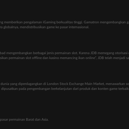
ng memberikan pengalaman iGaming berkualitas tinggi. Gamatron mengembangkan gam
 globalnya, mendistribusikan game ke pasar internasional.
d mengembangkan berbagai jenis permainan slot. Karena JDB memegang otorisasi eksk
ikan permainan slot offline dan kasino memancing ikan online”, JDB telah menjadi sa
i dunia yang diperdagangkan di London Stock Exchange Main Market, menawarkan solus
 dipusatkan pada pengembangan berkelanjutan dari produk dan konten game terbaik,
pasar permainan Barat dan Asia.