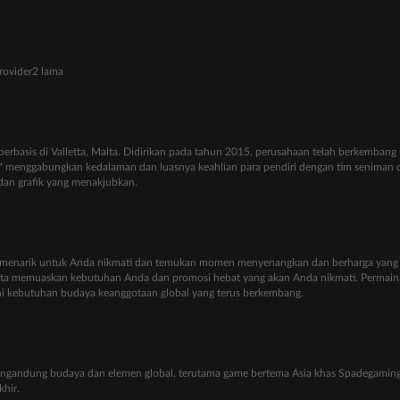
provider2 lama
asis di Valletta, Malta. Didirikan pada tahun 2015, perusahaan telah berkembang m
FT™ menggabungkan kedalaman dan luasnya keahlian para pendiri dengan tim senim
dan grafik yang menakjubkan.
menarik untuk Anda nikmati dan temukan momen menyenangkan dan berharga yang tak
erta memuaskan kebutuhan Anda dan promosi hebat yang akan Anda nikmati. Permai
i kebutuhan budaya keanggotaan global yang terus berkembang.
engandung budaya dan elemen global, terutama game bertema Asia khas Spadegaming y
hir.