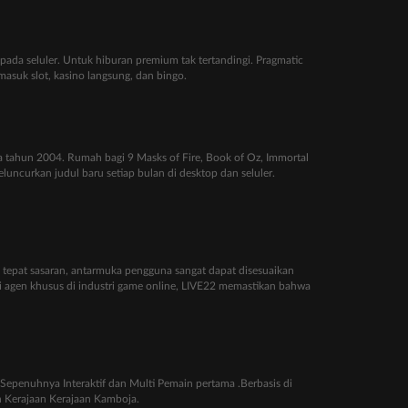
pada seluler. Untuk hiburan premium tak tertandingi. Pragmatic
asuk slot, kasino langsung, dan bingo.
a tahun 2004. Rumah bagi 9 Masks of Fire, Book of Oz, Immortal
ncurkan judul baru setiap bulan di desktop dan seluler.
 tepat sasaran, antarmuka pengguna sangat dapat disesuaikan
ai agen khusus di industri game online, LIVE22 memastikan bahwa
epenuhnya Interaktif dan Multi Pemain pertama .Berbasis di
h Kerajaan Kerajaan Kamboja.