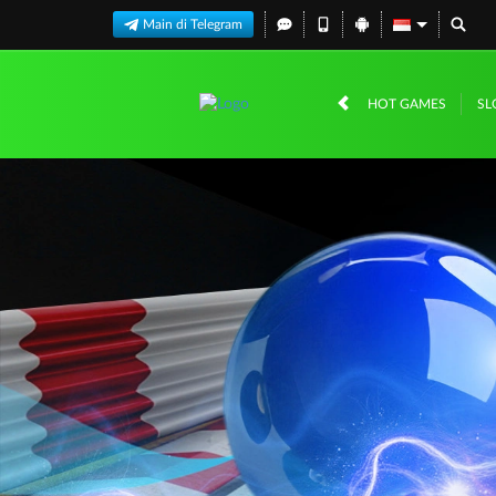
Main di Telegram
HOT GAMES
SL