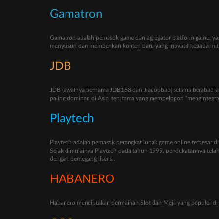
Gamatron
Gamatron adalah pemasok game dan agregator platform game, ya
menyusun dan memberikan konten baru yang inovatif kepada mitra
JDB
JDB (awalnya bernama JDB168 dan Jiadoubao) selama berabad-aba
paling dominan di Asia, terutama yang mempelopori “mengintegras
Playtech
Playtech adalah pemasok perangkat lunak game online terbesar d
Sejak dimulainya Playtech pada tahun 1999, pendekatannya telah
dengan pemegang lisensi.
HABANERO
Habanero menciptakan permainan Slot dan Meja yang populer di 