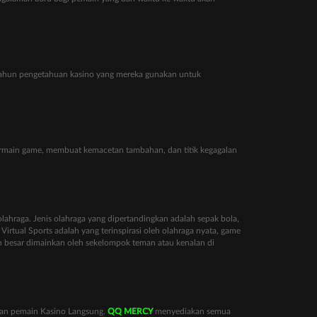
0 tahun pengetahuan kasino yang mereka gunakan untuk
ermain game, membuat kemacetan tambahan, dan titik kegagalan
olahraga. Jenis olahraga yang dipertandingkan adalah sepak bola,
Virtual Sports adalah yang terinspirasi oleh olahraga nyata, game
an besar dimainkan oleh sekelompok teman atau kenalan di
ngan pemain Kasino Langsung.
QQ MERCY
menyediakan semua