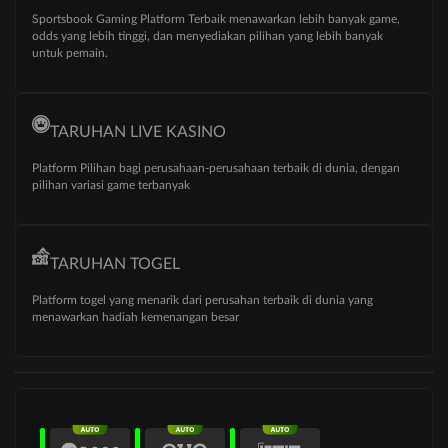
Sportsbook Gaming Platform Terbaik menawarkan lebih banyak game,
odds yang lebih tinggi, dan menyediakan pilihan yang lebih banyak
untuk pemain.
TARUHAN LIVE KASINO
Platform Pilihan bagi perusahaan-perusahaan terbaik di dunia, dengan
pilihan variasi game terbanyak
TARUHAN TOGEL
Platform togel yang menarik dari perusahan terbaik di dunia yang
menawarkan hadiah kemenangan besar