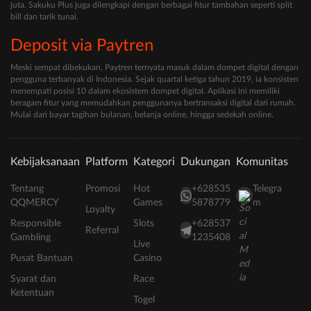
juta. Sakuku Plus juga dilengkapi dengan berbagai fitur tambahan seperti split
bill dan tarik tunai.
Deposit via Paytren
Meski sempat dibekukan, Paytren ternyata masuk dalam dompet digital dengan
pengguna terbanyak di Indonesia. Sejak quartal ketiga tahun 2019, ia konsisten
menempati posisi 10 dalam ekosistem dompet digital. Aplikasi ini memiliki
beragam fitur yang memudahkan penggunanya bertransaksi digital dari rumah.
Mulai dari bayar tagihan bulanan, belanja online, hingga sedekah online.
Kebijaksanaan
Platform
Kategori
Dukungan
Komunitas
Tentang
Promosi
Hot
+628535
Telegra
QQMERCY
Games
5878779
m
Loyalty
Responsible
Slots
+628537
Referral
Gambling
1235408
Live
Pusat Bantuan
Casino
Syarat dan
Race
Ketentuan
Togel