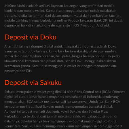
JakOne Mobile adalah aplikasi layanan keuangan yang terdiri dari mobile
banking dan mobile wallet. Kamu bisa menggunakannya untuk melakukan
transaksi digital sehari-hari dari dalam rumah. Mulai dari pembayaran tagihan,
mobile banking, hingga berbelanja online. Produk keluaran Bank DKI ini dapat
digunakan baik di smartphone dengan sistem iOS 7 maupun Android.
Deposit via Doku
Alternatif lainnya dompet digital untuk masyarakat Indonesia adalah Doku.
Sama seperti produk lainnya, kamu bisa bertansaksi digital dengan mudah.
Mulai dari bayar tagihan bulanan, beli pulsa, hingga belanja online. Tak perlu
khawatir soal kemanan dan privasi data, sebab Doku menggunakan sistem
keamanan ganda. Kamu bisa mengunci e-wallet ini dengan menambahkan
password dan PIN.
Deposit via Sakuku
Sakuku merupakan e-wallet yang dimiliki oleh Bank Central Asia (BCA). Dompet
digital ini cukup besar karena mayoritas perusahaan di Indonesia cenderung
menggunakan BCA untuk membayar gaji karyawannya. Untuk itu, Bank BCA
kemudian merilis aplikasi Sakuku untuk mempermudah transaksi digital.
Aplikasi ini terbagi menjadi dua jenis, yakni Sakuku dan Sakuku Plus.
Perbedaannya terdapat dari jumlah maksimal saldo yang dapat disimpan di
dalamnya. Sakuku hanya bisa menyimpan saldo maksimal hingga Rp2 juta.
Sementara, Sakuku Plus memungkinkan kamu menyimpan saldo hingga Rp10