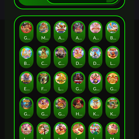
Gladiators
Mermaid's Treasure
Adventures Of Caramelo
Amazing Circus
Aphrodite - Goddess of Love
Bierfest Delight
Bikini Babes
Chasing Leprechaun Coins
Countdown to Fortune
Dragon Wonder
Ducky Spin
Legendary El Toro
Empress of the Black Seas
Forbidden Island
Longevity dragon(Fulong)
Gangster's Paradise
Gates Of Kunlun
God of Fortune
Gold Seekers
Golden Gallop
Golden Hatch
Heavenly Sage
Kawaii Neko
Kung Fu Warrior