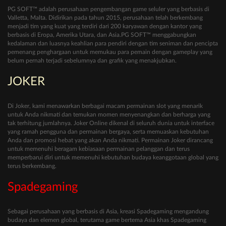
PG SOFT™ adalah perusahaan pengembangan game seluler yang berbasis di
Valletta, Malta. Didirikan pada tahun 2015, perusahaan telah berkembang
menjadi tim yang kuat yang terdiri dari 200 karyawan dengan kantor yang
berbasis di Eropa, Amerika Utara, dan Asia.PG SOFT™ menggabungkan
kedalaman dan luasnya keahlian para pendiri dengan tim seniman dan pencipta
pemenang penghargaan untuk memukau para pemain dengan gameplay yang
belum pernah terjadi sebelumnya dan grafik yang menakjubkan.
JOKER
Di Joker, kami menawarkan berbagai macam permainan slot yang menarik
untuk Anda nikmati dan temukan momen menyenangkan dan berharga yang
tak terhitung jumlahnya. Joker Online dikenal di seluruh dunia untuk interface
yang ramah pengguna dan permainan bergaya, serta memuaskan kebutuhan
Anda dan promosi hebat yang akan Anda nikmati. Permainan Joker dirancang
untuk memenuhi beragam kebiasaan permainan pelanggan dan terus
memperbarui diri untuk memenuhi kebutuhan budaya keanggotaan global yang
terus berkembang.
Spadegaming
Sebagai perusahaan yang berbasis di Asia, kreasi Spadegaming mengandung
budaya dan elemen global, terutama game bertema Asia khas Spadegaming