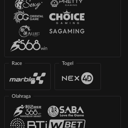
Race
Togel
Olahraga