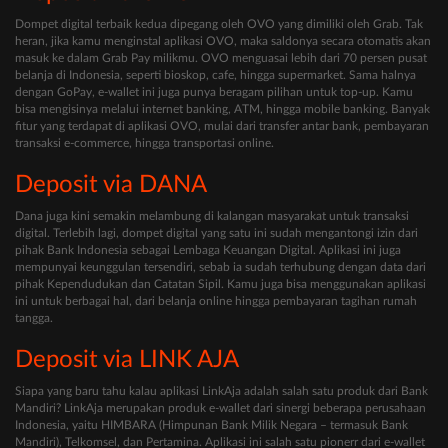
Dompet digital terbaik kedua dipegang oleh OVO yang dimiliki oleh Grab. Tak
heran, jika kamu menginstal aplikasi OVO, maka saldonya secara otomatis akan
masuk ke dalam Grab Pay milikmu. OVO menguasai lebih dari 70 persen pusat
belanja di Indonesia, seperti bioskop, cafe, hingga supermarket. Sama halnya
dengan GoPay, e-wallet ini juga punya beragam pilihan untuk top-up. Kamu
bisa mengisinya melalui internet banking, ATM, hingga mobile banking. Banyak
fitur yang terdapat di aplikasi OVO, mulai dari transfer antar bank, pembayaran
transaksi e-commerce, hingga transportasi online.
Deposit via DANA
Dana juga kini semakin melambung di kalangan masyarakat untuk transaksi
digital. Terlebih lagi, dompet digital yang satu ini sudah mengantongi izin dari
pihak Bank Indonesia sebagai Lembaga Keuangan Digital. Aplikasi ini juga
mempunyai keunggulan tersendiri, sebab ia sudah terhubung dengan data dari
pihak Kependudukan dan Catatan Sipil. Kamu juga bisa menggunakan aplikasi
ini untuk berbagai hal, dari belanja online hingga pembayaran tagihan rumah
tangga.
Deposit via LINK AJA
Siapa yang baru tahu kalau aplikasi LinkAja adalah salah satu produk dari Bank
Mandiri? LinkAja merupakan produk e-wallet dari sinergi beberapa perusahaan
Indonesia, yaitu HIMBARA (Himpunan Bank Milik Negara – termasuk Bank
Mandiri), Telkomsel, dan Pertamina. Aplikasi ini salah satu pionerr dari e-wallet