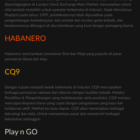
diperdagangkan di London Stock Exchange Main Market, menawarkan solusi
nilai tambah mutakhir untuk operator terkemuka di industri. Sejak dimulainya
Playtech pada tahun 1999, pendekatannya telah dipusatkan pada
pengembangan berkelanjutan dari produk dan konten game terbaik, dan
kesuksesannya dibangun di atas kemitraan yang kuat dengan pemegang lisensi.
HABANERO
Habanero menciptakan permainan Slot dan Meja yang populer di pasar
permainan Barat dan Asia.
CQ9
Dengan tujuan menjadi merek terkemuka di industri, CQ9 menciptakan
berbagai permainan rekreasi dan hiburan dengan kualitas terbaik. Melalui
Penelitian & Pengembangan yang berkelanjutan serta produksi, CQ9 mampu
mencapai ekspansi bisnis yang cepat dengan pengalaman yang kaya dan
kolaborasi aktif. Melihat ke masa depan, CQ9 akan menerapkan berbagai
teknologi dan data, Untuk memperkaya pasar dan memenuhi berbagai
kebutuhan pelanggan.
Play n GO