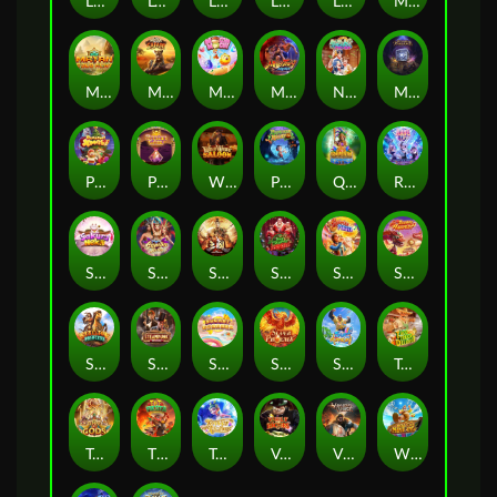
Las Vegas Party
Legend of the White and Green Snake
Lion Dance Fortune
Lucky Zhu
Lulu's Enchanted Forest
Mahjong Fortune
Mayan Gold Hunt
Mega Wild Safari
Mochi Mochi
Muay Thai Arena
Nomikai Fever
Mysteries of Pandora
Pawsome Xmas
Persian Gems
Wild West Saloon
Pumpkin Night
Queen of Aztec
Rave On
Sakura Neko
Samba Fiesta
SanGuo - The Brotherhood
Sexy Christmas Sirens
Spirits Fiesta
Spring Harvest
Stallion Princess
Steampunk Reloaded
Surgary bonanza
Super Phoenix
Surf Monkey
Taco Truck Delight
Temple of Gods
TNT Fiesta
Tower of Riches
Vault of Riches
Viking Valor
Wild Fish Hunter