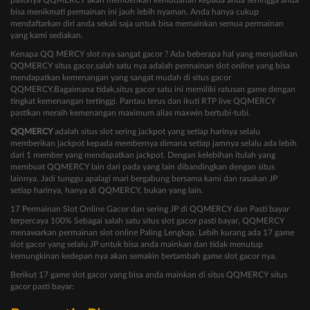
bisa menikmati permainan ini jauh lebih nyaman. Anda hanya cukup
mendaftarkan diri anda sekali saja untuk bisa memainkan semua permainan
yang kami sediakan.
Kenapa QQ MERCY slot nya sangat gacor ? Ada beberapa hal yang menjadikan
QQMERCY situs gacor,salah satu nya adalah permainan slot online yang bisa
mendapatkan kemenangan yang sangat mudah di situs gacor
QQMERCY.Bagaimana tidak,situs gacor satu ini memiliki ratusan game dengan
tingkat kemenangan tertinggi. Pantau terus dan ikuti RTP live QQMERCY
pastikan meraih kemenangan maximum alias maxwin bertubi-tubi.
QQMERCY
adalah situs slot sering jackpot yang setiap harinya selalu
memberikan jackpot kepada membernya dimana setiap jamnya selalu ada lebih
dari 1 member yang mendapatkan jackpot. Dengan kelebihan itulah yang
membuat QQMERCY lain dari pada yang lain dibandingkan dengan situs
lainnya. Jadi tunggu apalagi mari bergabung bersama kami dan rasakan JP
setiap harinya, hanya di QQMERCY, bukan yang lain.
17 Permainan Slot Online Gacor dan sering JP di QQMERCY dan Pasti bayar
terpercaya 100% Sebagai salah satu situs slot gacor pasti bayar, QQMERCY
menawarkan permainan slot online Paling Lengkap. Lebih kurang ada 17 game
slot gacor yang selalu JP untuk bisa anda mainkan dan tidak menutup
kemungkinan kedepan nya akan semakin bertambah game slot gacor nya.
Berikut 17 game slot gacor yang bisa anda mainkan di situs QQMERCY situs
gacor pasti bayar: