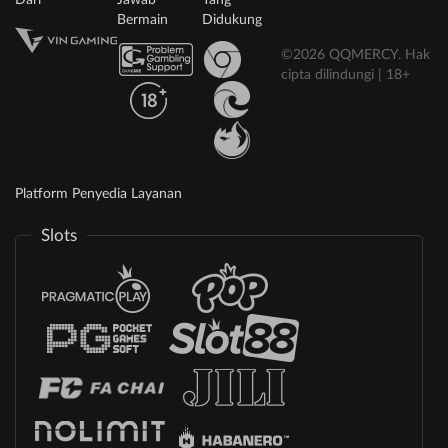
Bermain
Didukung
©2026 QQMERCY. Hak
cipta dilindungi | 18+
Platform Penyedia Layanan
Slots