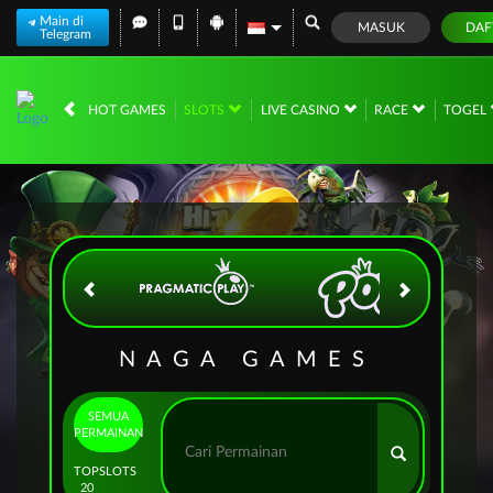
Main di
MASUK
DAF
Telegram
IDR
12,686,753,
HOT GAMES
SLOTS
LIVE CASINO
RACE
TOGEL
NAGA GAMES
SEMUA
PERMAINAN
TOP
SLOTS
20