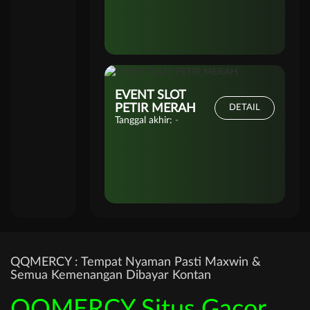
EVENT SLOT
PETIR MERAH
DETAIL
Tanggal akhir:
-
QQMERCY : Tempat Nyaman Pasti Maxwin &
Semua Kemenangan Dibayar Kontan
QQMERCY Situs Gacor