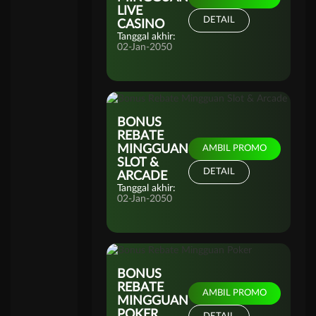
LIVE
DETAIL
CASINO
Tanggal akhir:
02-Jan-2050
BONUS
REBATE
MINGGUAN
AMBIL PROMO
SLOT &
DETAIL
ARCADE
Tanggal akhir:
02-Jan-2050
BONUS
REBATE
AMBIL PROMO
MINGGUAN
POKER