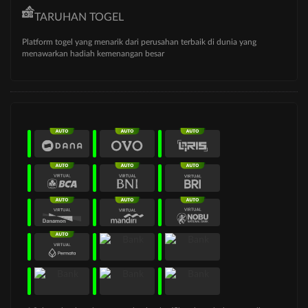
TARUHAN TOGEL
Platform togel yang menarik dari perusahan terbaik di dunia yang
menawarkan hadiah kemenangan besar