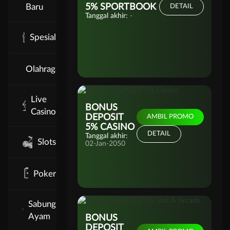
Baru
5% SPORTBOOK
DETAIL
Tanggal akhir:
-
Spesial
Olahraga
Live
BONUS
Casino
DEPOSIT
AMBIL PROMO
5% CASINO
DETAIL
Tanggal akhir:
Slots
02-Jan-2050
Poker
Sabung
Ayam
BONUS
DEPOSIT