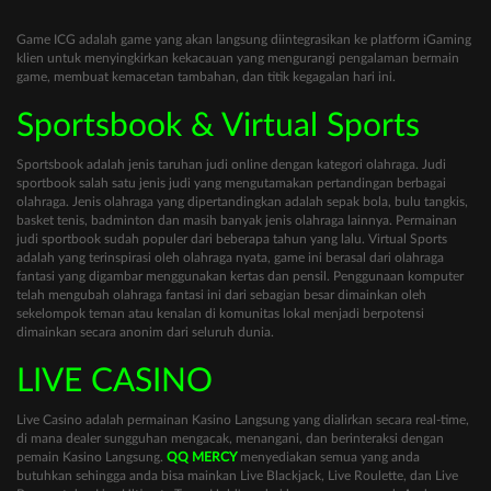
Game ICG adalah game yang akan langsung diintegrasikan ke platform iGaming
klien untuk menyingkirkan kekacauan yang mengurangi pengalaman bermain
game, membuat kemacetan tambahan, dan titik kegagalan hari ini.
Sportsbook & Virtual Sports
Sportsbook adalah jenis taruhan judi online dengan kategori olahraga. Judi
sportbook salah satu jenis judi yang mengutamakan pertandingan berbagai
olahraga. Jenis olahraga yang dipertandingkan adalah sepak bola, bulu tangkis,
basket tenis, badminton dan masih banyak jenis olahraga lainnya. Permainan
judi sportbook sudah populer dari beberapa tahun yang lalu. Virtual Sports
adalah yang terinspirasi oleh olahraga nyata, game ini berasal dari olahraga
fantasi yang digambar menggunakan kertas dan pensil. Penggunaan komputer
telah mengubah olahraga fantasi ini dari sebagian besar dimainkan oleh
sekelompok teman atau kenalan di komunitas lokal menjadi berpotensi
dimainkan secara anonim dari seluruh dunia.
LIVE CASINO
Live Casino adalah permainan Kasino Langsung yang dialirkan secara real-time,
di mana dealer sungguhan mengacak, menangani, dan berinteraksi dengan
pemain Kasino Langsung.
QQ MERCY
menyediakan semua yang anda
butuhkan sehingga anda bisa mainkan Live Blackjack, Live Roulette, dan Live