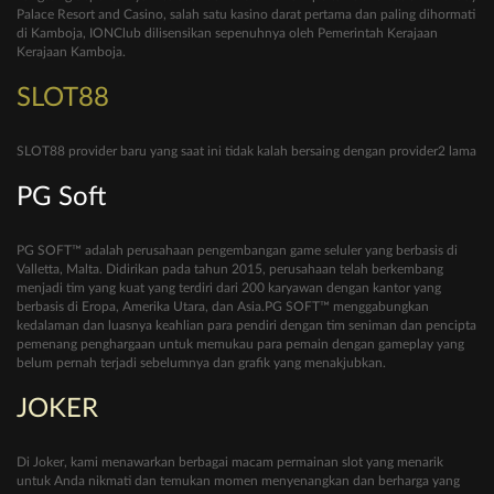
Palace Resort and Casino, salah satu kasino darat pertama dan paling dihormati
di Kamboja, IONClub dilisensikan sepenuhnya oleh Pemerintah Kerajaan
Kerajaan Kamboja.
SLOT88
SLOT88 provider baru yang saat ini tidak kalah bersaing dengan provider2 lama
PG Soft
PG SOFT™ adalah perusahaan pengembangan game seluler yang berbasis di
Valletta, Malta. Didirikan pada tahun 2015, perusahaan telah berkembang
menjadi tim yang kuat yang terdiri dari 200 karyawan dengan kantor yang
berbasis di Eropa, Amerika Utara, dan Asia.PG SOFT™ menggabungkan
kedalaman dan luasnya keahlian para pendiri dengan tim seniman dan pencipta
pemenang penghargaan untuk memukau para pemain dengan gameplay yang
belum pernah terjadi sebelumnya dan grafik yang menakjubkan.
JOKER
Di Joker, kami menawarkan berbagai macam permainan slot yang menarik
untuk Anda nikmati dan temukan momen menyenangkan dan berharga yang