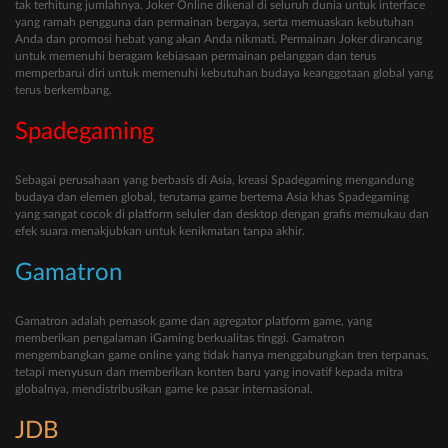
tak terhitung jumlahnya. Joker Online dikenal di seluruh dunia untuk interface
yang ramah pengguna dan permainan bergaya, serta memuaskan kebutuhan
Anda dan promosi hebat yang akan Anda nikmati. Permainan Joker dirancang
untuk memenuhi beragam kebiasaan permainan pelanggan dan terus
memperbarui diri untuk memenuhi kebutuhan budaya keanggotaan global yang
terus berkembang.
Spadegaming
Sebagai perusahaan yang berbasis di Asia, kreasi Spadegaming mengandung
budaya dan elemen global, terutama game bertema Asia khas Spadegaming
yang sangat cocok di platform seluler dan desktop dengan grafis memukau dan
efek suara menakjubkan untuk kenikmatan tanpa akhir.
Gamatron
Gamatron adalah pemasok game dan agregator platform game, yang
memberikan pengalaman iGaming berkualitas tinggi. Gamatron
mengembangkan game online yang tidak hanya menggabungkan tren terpanas,
tetapi menyusun dan memberikan konten baru yang inovatif kepada mitra
globalnya, mendistribusikan game ke pasar internasional.
JDB