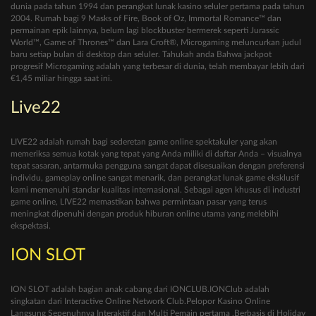
dunia pada tahun 1994 dan perangkat lunak kasino seluler pertama pada tahun
2004. Rumah bagi 9 Masks of Fire, Book of Oz, Immortal Romance™ dan
permainan epik lainnya, belum lagi blockbuster bermerek seperti Jurassic
World™, Game of Thrones™ dan Lara Croft®, Microgaming meluncurkan judul
baru setiap bulan di desktop dan seluler. Tahukah anda Bahwa jackpot
progresif Microgaming adalah yang terbesar di dunia, telah membayar lebih dari
€1,45 miliar hingga saat ini.
Live22
LIVE22 adalah rumah bagi sederetan game online spektakuler yang akan
memeriksa semua kotak yang tepat yang Anda miliki di daftar Anda – visualnya
tepat sasaran, antarmuka pengguna sangat dapat disesuaikan dengan preferensi
individu, gameplay online sangat menarik, dan perangkat lunak game eksklusif
kami memenuhi standar kualitas internasional. Sebagai agen khusus di industri
game online, LIVE22 memastikan bahwa permintaan pasar yang terus
meningkat dipenuhi dengan produk hiburan online utama yang melebihi
ekspektasi.
ION SLOT
ION SLOT adalah bagian anak cabang dari IONCLUB.IONClub adalah
singkatan dari Interactive Online Network Club.Pelopor Kasino Online
Langsung Sepenuhnya Interaktif dan Multi Pemain pertama .Berbasis di Holiday